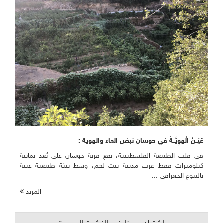
عَيْــنُ الْهوِيَّــةُ في حوسان نبض الماء والهوية :
في قلب الطبيعة الفلسطينية، تقع قرية حوسان على بُعد ثمانية
كيلومترات فقط غرب مدينة بيت لحم، وسط بيئة طبيعية غنية
بالتنوع الجغرافي ...
المزيد