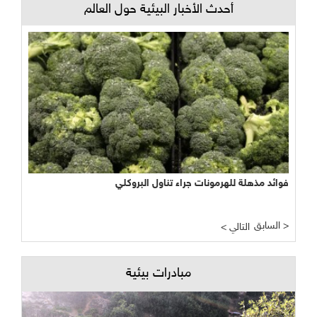
أحدث الأخبار البيئية حول العالم
فوائد مذهلة للهرمونات جراء تناول البروكلي
السابق >
< التالي
مبادرات بيئية