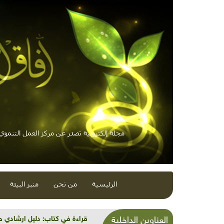
مجلة إلكترونية تصدر عن مركز العمل التنموي /
الرئيسية
من نحن
منبر البيئة
الرمان بملّي القلب ايمان
العناوين الداخلية