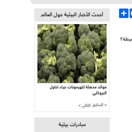
Face
انشر
أحدث الأخبار البيئية حول العالم
شرطة؟
فوائد مذهلة للهرمونات جراء تناول
البروكلي
السابق >
< التالي
مبادرات بيئية