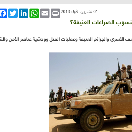
book
Twitter
LinkedIn
WhatsApp
Email
Print
01 تشرين الأول 2013
منسوب الصراعات العنيفة؟
نف الأسري والجرائم العنيفة وعمليات القتل
ووحشية عناصر الأمن وال