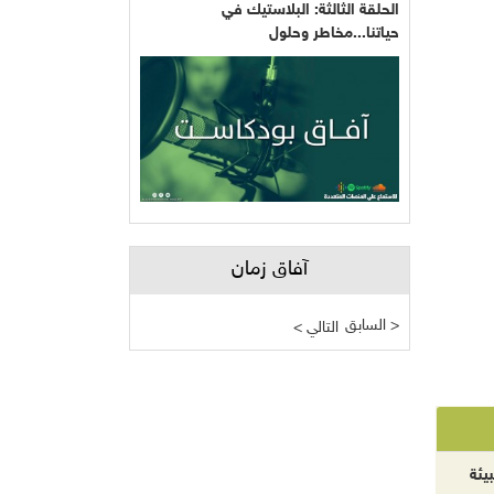
الحلقة الثالثة: البلاستيك في
حياتنا...مخاطر وحلول
آفاق زمان
السابق >
< التالي
يئة