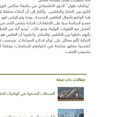
بأنه متشكك بشأن سلامة النتائج.
"ريتشارد طول" الخبير الاقتصادي في جامعة ساكس البريطان
الكبير بين المناخ والطقس. وأشار إلى أن أبحاث سابقة 
هذا الواقع بأحوال الطقس المحددة، بينما يتم قياس تغير 
معدو الدراسة ردوا على
الانتقادات الحادة بنفس القدر من 
أفضل مع التغيرات البيئية. ومع ذلك، "يبدو أنه من ال
بأنهم خلطوا بين الطقس والمناخ، واعتبروا أن العكس هو 
الحرارة تأثير مماثل على تواتر اندلاع الصراعات. وبحسب 
اعتمدوا معايير صارمة في اختيارهم للدراسات؛ ووفقا لذل
منسوب العنف.
مقالات ذات صلة
المحطات الفحمية في الولايات المتحدة تتسبب