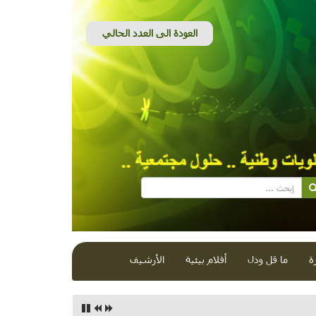
ة
ما قل ودل
أفلام بيئية
الأرشيف