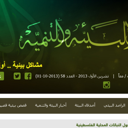
 معاً
|
تشرين الأول 2013 - العدد 58 (2013-10-01)
الراصد البيئي
أصدقاء البيئة
أخبار البيئة والتنمية
قصص بيئية قصير