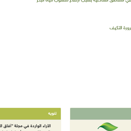
ورة التكيف
تنويه
الآراء الواردة في مجلة "آفاق الب