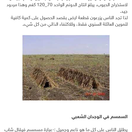
لاستخراج الحبوب. يبلغ انتاج الدونم الواحد 70_120 كغم وهذا مردود
جيد.
لذا تجد الناس يزرعون قطعة ارض بقصد الحصول على كمية كافية
لتموين العائلة السنوي فقط، وللاكتفاء الذاتي من كل شيء.
السمسم في الوجدان الشعبي
يطلق الناس على كل ما هو ناعم وجميل :-عبارة مسمسم فيقال شاب