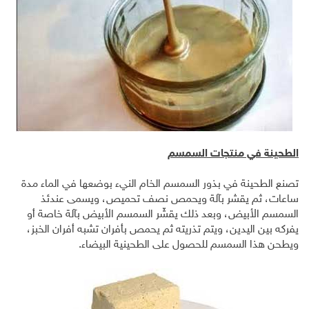
الطحينة في منتجات السمسم
تصنع الطحينة في بذور السمسم الخام النيء بوضعها في الماء مدة
ساعات، ثم يقشر بآلة ويحمص نصف تحميص، ويسمى عندئذ
السمسم الأبيض، وبعد ذلك يقشّر السمسم الأبيض بآلة خاصة أو
يفركه بين اليدين، ويتم تذريته ثم يحمص بأفران تشبه أفران الخبز،
ويطحن هذا السمسم للحصول على الطحينية البيضاء.