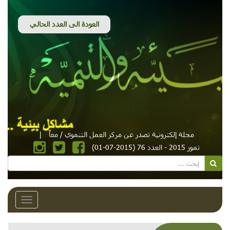
مجلة إلكترونية تصدر عن مركز العمل التنموي / معاً
|
تموز 2015 - العدد 76 (2015-07-01)
Toggle
avigation