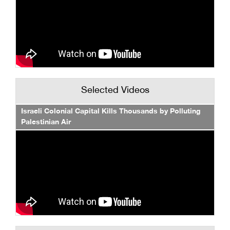
Selected Videos
Israeli Colonial Capital Kills Thousands by Polluting
Palestinian Air