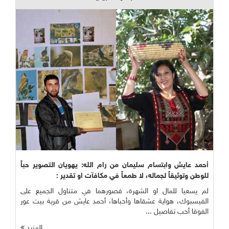
أحمد عايش وابتسام سليمان من رام الله: يهويان التصوير حباً
للوطن وتوثيقاً لجماله، لا طمعاً في مكافآت او تقدير :
لم يسعيا للمال او الشهرة، فصورهما في متناول الجميع على
الفيسبوك، هواية عشقاها وأحباها، أحمد عايش من قرية بيت عور
الفوقا أحب تفاصيل ...
المزيد