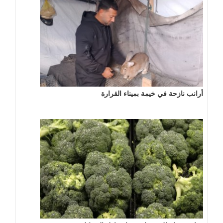
أرانب نازحة في خيمة بميناء القرارة