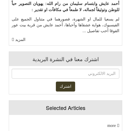
أحمد عايش وابتسام سليمان من رام الله: يهويان التصوير حباً
للوطن وتوثيقاً لجماله، لا طمعاً في مكافآت او تقدير :
لم يسعيا للمال او الشهرة، فصورهما في متناول الجميع على
الفيسبوك، هواية عشقاها وأحباها، أحمد عايش من قرية بيت عور
الفوقا أحب تفاصيل ...
المزيد
اشترك معنا في النشرة البريدية
Selected Articles
more