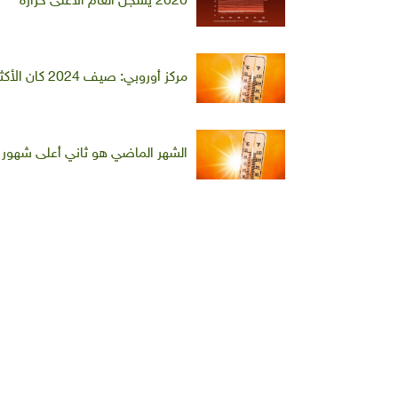
2020 يسجّل العام الأعلى حرارة
مركز أوروبي: صيف 2024 كان الأكثر حرارة على الإطلاق
الشهر الماضي هو ثاني أعلى شهور ت