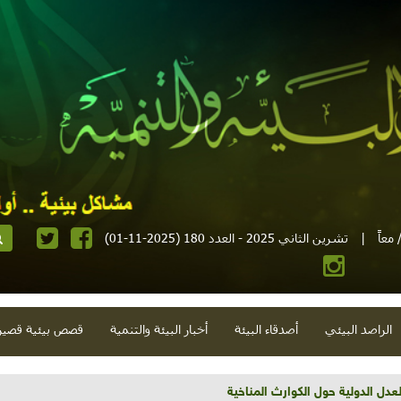
معاً
|
تشرين الثاني 2025 - العدد 180 (2025-11-01)
الراصد البيئي
أصدقاء البيئة
أخبار البيئة والتنمية
قصص بيئية قصير
تية وحلويات قبيحة وحاكورة ونوبل وزيتون و"سيباط"