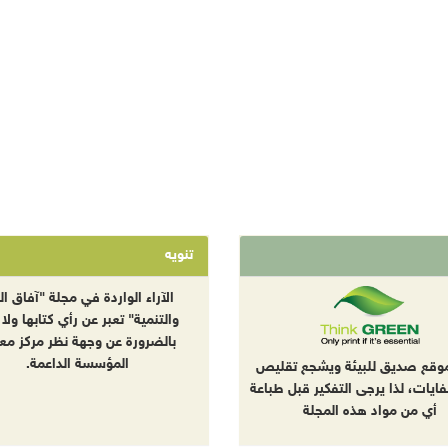
تنويه
الآراء الواردة في مجلة "آفاق الب
والتنمية" تعبر عن رأي كتابها ولا 
بالضرورة عن وجهة نظر مركز معا
المؤسسة الداعمة.
موقع صديق للبيئة ويشجع تقليص
نفايات، لذا يرجى التفكير قبل طباعة
أي من مواد هذه المجلة