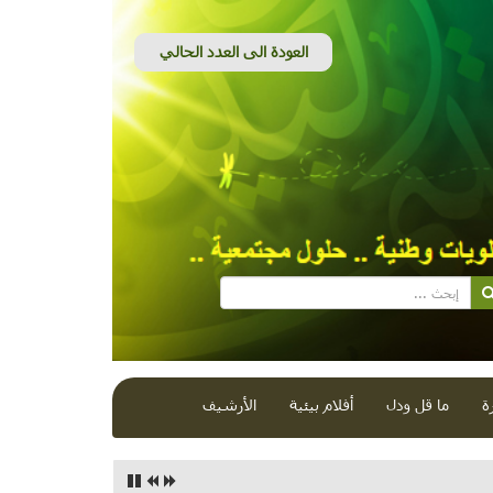
ة
ما قل ودل
أفلام بيئية
الأرشيف