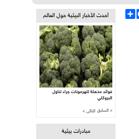
Face
انشر
أحدث الأخبار البيئية حول العالم
فوائد مذهلة للهرمونات جراء تناول
البروكلي
السابق >
< التالي
مبادرات بيئية