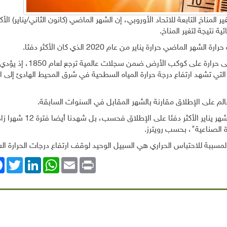
 المناخ التابعة للاتحاد الأوروبي، إن الشهر الماضي (كانون الثاني/يناير) الأ
ة نتيجة لتغير المناخ.
يأتي هذا بعد أن تم تصنيف عام 2023 على أنه العام الأعلى حرارة على كوكب الأرض ضمن س
 التي تشهد ارتفاع درجة حرارة المياه السطحية في شرق المحيط الهادئ إلى ار
لم على الإطلاق مقارنة بالشهر المقابل في السنوات السابقة.
وقالت سامانثا بيرغيس، نائبة مدير الخدمة "ليس هذا هو شهر يناير ال
مسببة للاحتباس الحراري هي السبيل الوحيد لوقف ارتفاع درجات الحرارة العا
ok
Twitter
LinkedIn
WhatsApp
Email
Print