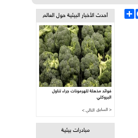
Face
انشر
أحدث الأخبار البيئية حول العالم
فوائد مذهلة للهرمونات جراء تناول
البروكلي
السابق >
< التالي
مبادرات بيئية