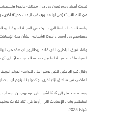
تحدث أطباء وممرضون من دول مختلفة عالجوا فلسطينيين 
من تلك التي تعرّض لها مدنيون في نزاعات حديثة أخرى،
واستطلعت الدراسة التي نشرت في المجلة الطبية البريطاني
معظمهم من أوروبا وأميركا الشمالية، بشأن حدة الإصابات 
وأفاد فريق الباحثين الذي قاده بريطانيون أن هذه هي البيا
المتواصلة منذ قرابة العامين ضد قطاع غزة، نظرًا إلى أ
وقال كبير الباحثين الذين عملوا على الدراسة الجرّاح البر
الماضي في مناطق نزاع أخرى، وأكدوا بغالبيتهم أن الإصا
وبعد مدة تصل إلى ثلاثة أشهر على عودتهم من غزة، أجاب 
شباط 2025.