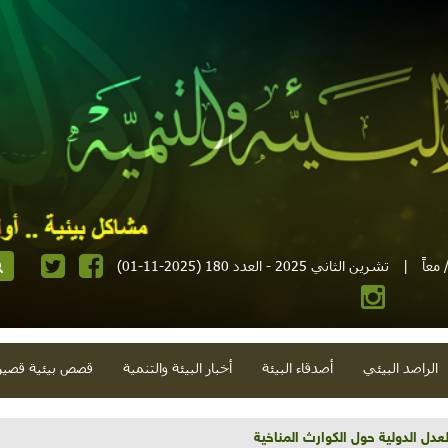
معاً
|
تشرين الثاني 2025 - العدد 180 (2025-11-01)
الراصد البيئي
أصدقاء البيئة
أخبار البيئة والتنمية
قصص بيئية قصير
تية وحلويات قبيحة وحاكورة ونوبل وزيتون و"سيباط"