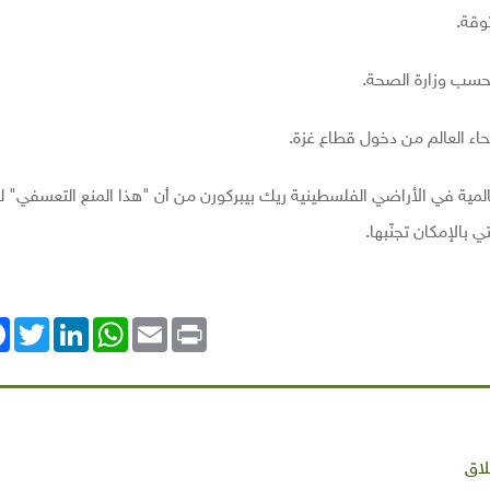
وقة.
اء العالم من دخول قطاع غزة.
ة في الأراضي الفلسطينية ريك بيبركورن من أن "هذا المنع التعسفي" ل
 بالإمكان تجنّبها.
ok
Twitter
LinkedIn
WhatsApp
Email
Print
لاق