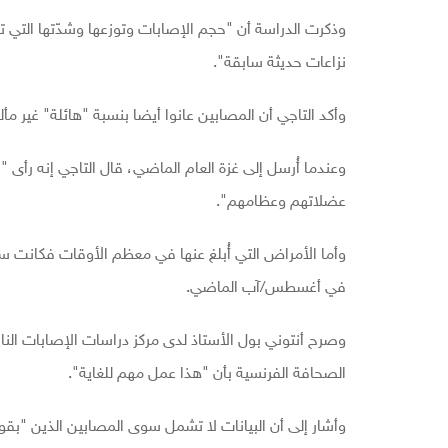
وذكرت الدراسة أن "حجم الإصابات وتوزعها وشدّتها التي ت
نزاعات حديثة سابقة".
وأكد التاجي أن المصابين عانوا أيضا بنسبة "هائلة" غير مأل
وعندما أُرسل إلى غزة العام الماضي، قال التاجي إنه رأى 
عضلاتهم وعظامهم".
وأما الأمراض التي أُبلغ عنها في معظم الأوقات فكانت س
في أغسطس/آب الماضي.
وصرح أنتوني بول الأستاذ لدى مركز دراسات الإصابات النا
الصحافة الفرنسية بأن "هذا عمل مهم للغاية".
وأشار إلى أن البيانات لا تشمل سوى المصابين الذين "بقو