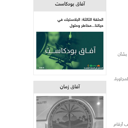
آفاق بودكاست
الحلقة الثالثة: البلاستيك في
حياتنا...مخاطر وحلول
 بشأن
مجاورة.
آفاق زمان
نيون أيضا، بحسب أرقام