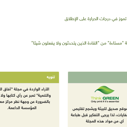
موز في درجات الحرارة على الإطلاق
انية "مستاءة" من "القادة الذين يتحدثون ولا يفعلون شيئا"
تنويه
الآراء الواردة في مجلة "آفاق الب
والتنمية" تعبر عن رأي كتابها ولا 
بالضرورة عن وجهة نظر مركز معا
المؤسسة الداعمة.
موقع صديق للبيئة ويشجع تقليص
نفايات، لذا يرجى التفكير قبل طباعة
أي من مواد هذه المجلة