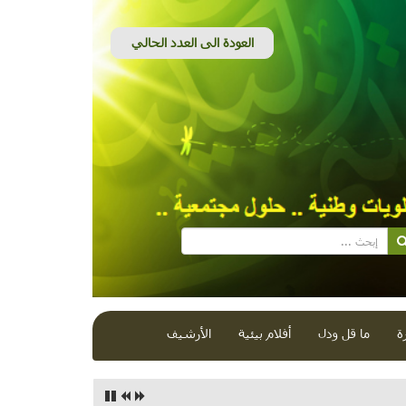
ة
ما قل ودل
أفلام بيئية
الأرشيف