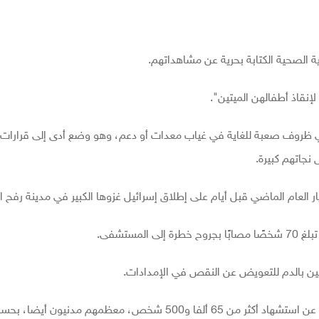
ة الصحية الكتابة بحرية عن مشاهداتهم.
إنقاذ أطفالهن الميتين".
ي ظروف صعبة للغاية في غياب معدات أو دعم، وهو وضع أدى إلى قرارات
نجاتهم كبيرة.
العام الماضي قبل أيام على إطلاق إسرائيل غزوها الكبير في مدينة رفح ال
مستشفى.
رضين بالدم للتعويض عن النقص في الإمدادات.
وأسفرت حرب الإبادة الإسرائيلية المتواصلة في قطاع غزة عن استشهاد أكثر من 65 ألفا و500 شخص، معظمهم مد