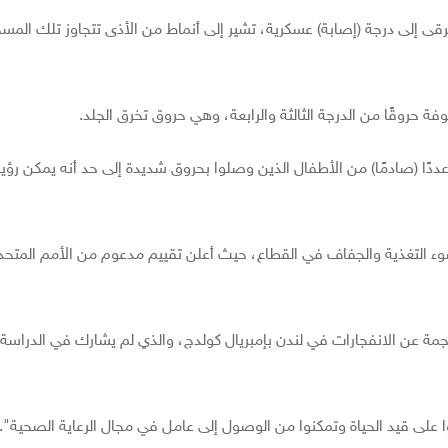
رقى إلى درجة (إصابة) عسكرية، تشير إلى أنماط من الأذى تتجاوز تلك المسج
وفة حروقًا من الدرجة الثالثة والرابعة، وهي حروق تخرق الجلد.
"عددًا (صادمًا) من الأطفال الذين وصلوا بحروق شديدة إلى حد أنه يمكن رؤي
وء التغذية والجفاف في القطاع، حيث أعلن تقييم مدعوم من الأمم المتحدة
جمة عن الانفجارات في لندن بإمبريال كولدج، والذي لم يشارك في الدراسة، 
ا على قيد الحياة وتمكنوا من الوصول إلى عامل في مجال الرعاية الصحية".