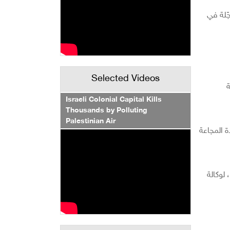
ّلة في
Selected Videos
ة
Israeli Colonial Capital Kills
Thousands by Polluting
Palestinian Air
 المجاعة
لوكالة