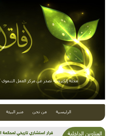
مجلة إلكترونية تصدر عن مركز العمل التنموي / 
الرئيسية
من نحن
منبر البيئة
شذرات بيئية وتنموية...بنية تح
العناوين الداخلية