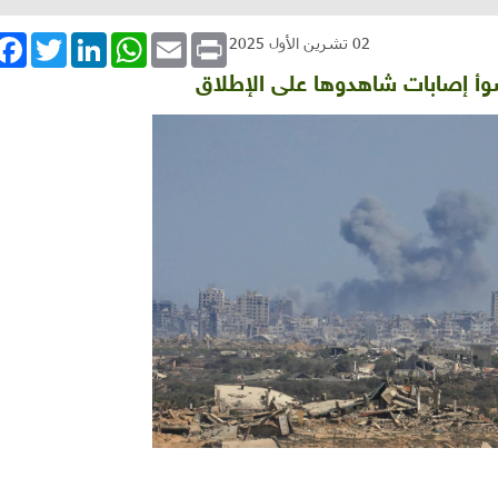
book
Twitter
LinkedIn
WhatsApp
Email
Print
02 تشرين الأول 2025
سوأ إصابات شاهدوها على الإطلاق