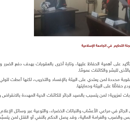
جنة التحكيم في الجامعة الإسلامية
التأكيد على أهمية الحفاظ عليها، وتارة أخرى بالعقوبات بهدف دفع الضرر 
لأذى للبشر والكائنات عمومًا.
 بعقوبة محددة لمن يعتدي على البيئة بالإفساد والتخريب، لكنها أعطت للولي 
دع حفاظًا على البيئة وحمايتها.
 تعزيرية؛ لمن يتسبب بالصيد الجائر للكائنات الحية المهددة بالانقراض 
الجائر في مراعي الأعشاب والنباتات الخضراء، والتوعية عبر وسائل الإعلام 
الحبس والضرب والغرامة المالية، وقد يصل الحكم بالنفي أو القتل لمن يتسبَّ