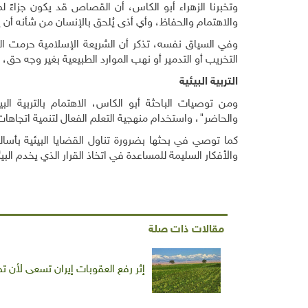
وتخبرنا الزهراء أبو الكاس، أن القصاص قد يكون جزاءً ل
والاهتمام والحفاظ، وأي أذى يُلحق بالإنسان من شأنه أن يت
وفي السياق نفسه، تذكر أن الشريعة الإسلامية حرمت ا
التخريب أو التدمير أو نهب الموارد الطبيعية بغير وجه حق،
التربية البيئية
ومن توصيات الباحثة أبو الكاس، الاهتمام بالتربية البيئ
والحاضر"، واستخدام منهجية التعلم الفعال لتنمية اتجاهات ال
كما توصي في بحثها بضرورة تناول القضايا البيئية بأسا
والأفكار السليمة للمساعدة في اتخاذ القرار الذي يخدم ال
مقالات ذات صلة
إثر رفع العقوبات إيران تسعى لأن تص