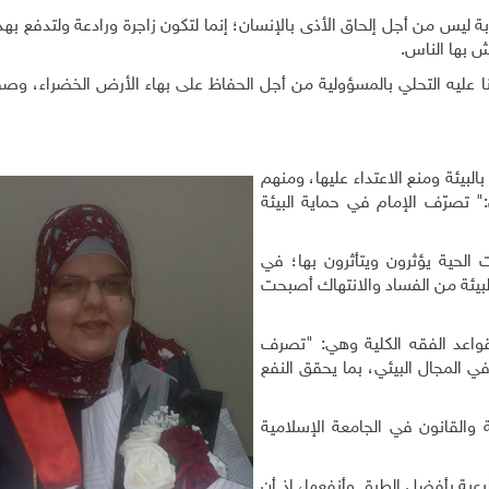
ة ليس من أجل إلحاق الأذى بالإنسان؛ إنما لتكون زاجرة ورادعة ولتدفع بهذ
ش بها الناس.
 عليه التحلي بالمسؤولية من أجل الحفاظ على بهاء الأرض الخضراء، وصفا
لبيئة ومنع الاعتداء عليها، ومنهم
ان:" تصرّف الإمام في حماية البيئة
ات الحية يؤثرون ويتأثرون بها؛ في
البيئة من الفساد والانتهاك أصبحت
قواعد الفقه الكلية وهي: "تصرف
في المجال البيئي، بما يحقق النفع
ة والقانون في الجامعة الإسلامية
رعية بأفضل الطرق وأنفعها، إذ أن