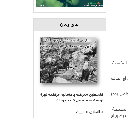
آفاق زمان
والمفسدة،
أو الحاكم
ولمن يدمر
فلسطين معرضة باحتمالية مرتفعة لهزة
أرضية مدمرة بين 6 -7 درجات
المختلفة،
السابق >
< التالي
ب بضرر أو