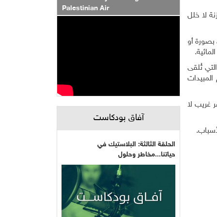
Palestinian Air
نة لا خلل
 بصورة أو
لمائية.
لتي تُلقى
 المبيدات
ر غريب لا
آفاق بودكاست
أسباب.
الحلقة الثالثة: البلاستيك في
حياتنا...مخاطر وحلول