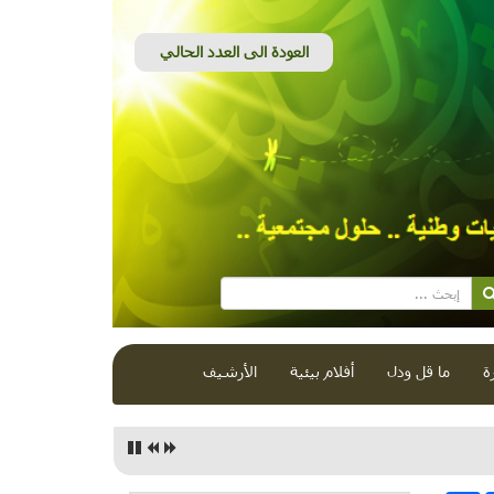
ة
ما قل ودل
أفلام بيئية
الأرشيف