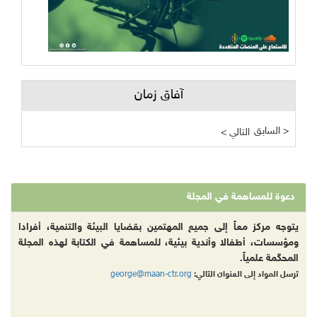
آفاق زمان
السابق >
< التالي
دعوة للمساهمة في المجلة
يتوجه مركز معاً إلى جميع المهتمين بقضايا البيئة والتنمية، أفرادا
ومؤسسات، أطفالا وأندية بيئية، للمساهمة في الكتابة لهذه المجلة
المحكّمة علمياً.
george@maan-ctr.org
ترسل المواد إلى العنوان التالي: