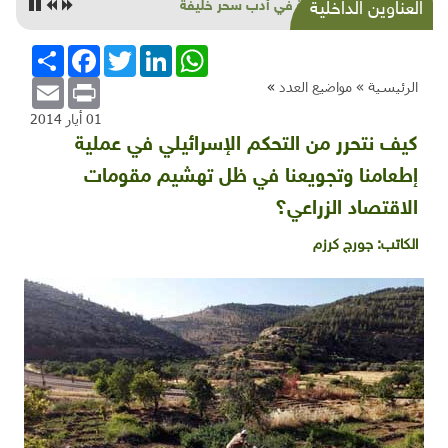
البيئة في أدب سحر خليفة
العناوين الداخلية
WhatsApp
LinkedIn
Twitter
Facebook
انشر
Email
Print
الرئيسية »
مواضيع العدد
»
01 أيار 2014
كيف نتحرر من التحكم الإسرائيلي في عملية
إطعامنا وتجويعنا في ظل تهشيم مقومات
الاقتصاد الزراعي؟
الكاتب:
جورج كرزم