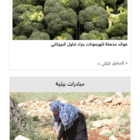
فوائد مذهلة للهرمونات جراء تناول البروكلي
السابق >
< التالي
مبادرات بيئية