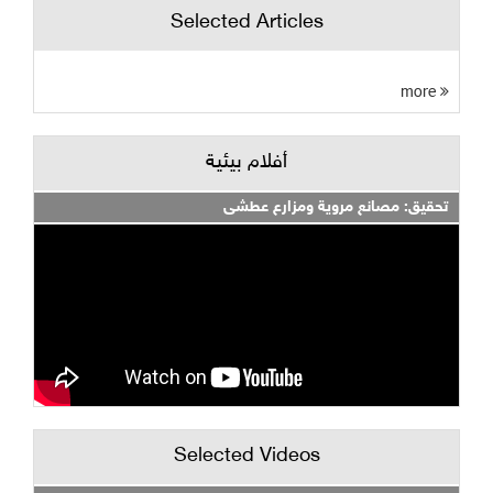
Selected Articles
more
أفلام بيئية
تحقيق: مصانع مروية ومزارع عطشى
Selected Videos