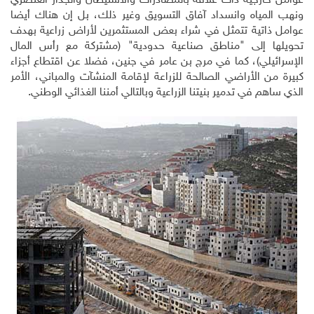
عوامل خارجية ذات علاقة بالمصادرات والاستيطان والجدار العنصري
ونهب المياه وانسداد آفاق التسويق وغير ذلك، بل إن هناك أيضا
عوامل ذاتية تتمثل في شراء بعض المستثمرين لأراض زراعية بهدف
تحويلها إلى "مناطق صناعية حدودية" (مشتركة مع رأس المال
الإسرائيلي)، كما في مرج بن عامر في جنين، فضلا عن اقتطاع أجزاء
كبيرة من الأراضي الصالحة للزراعة لإقامة المنشآت والمباني، الأمر
الذي ساهم في تدمير بنيتنا الزراعية وبالتالي أمننا الغذائي الوطني.