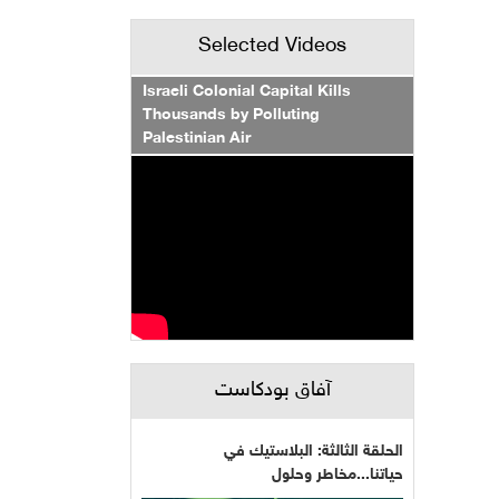
Selected Videos
Israeli Colonial Capital Kills
Thousands by Polluting
Palestinian Air
آفاق بودكاست
الحلقة الثالثة: البلاستيك في
حياتنا...مخاطر وحلول