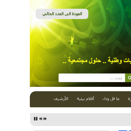
ة
ما قل ودل
أفلام بيئية
الأرشيف