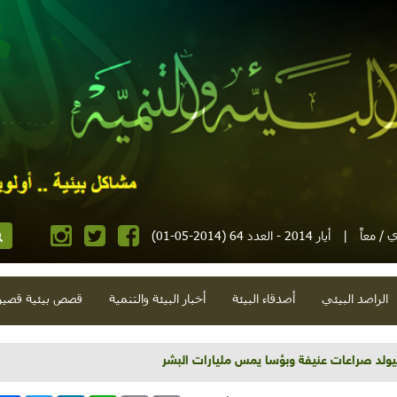
 / معاً
|
أيار 2014 - العدد 64 (2014-05-01)
الراصد البيئي
أصدقاء البيئة
أخبار البيئة والتنمية
قصص بيئية قصير
سيولد صراعات عنيفة وبؤسا يمس مليارات البشر