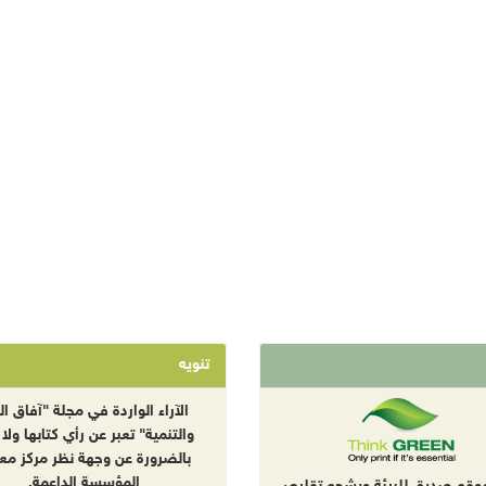
تنويه
الآراء الواردة في مجلة "آفاق الب
والتنمية" تعبر عن رأي كتابها ولا 
بالضرورة عن وجهة نظر مركز معا
المؤسسة الداعمة.