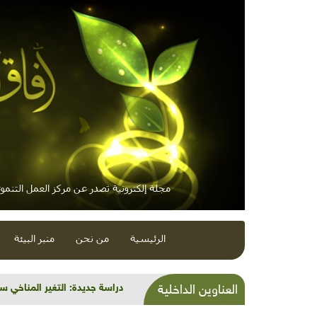
مجلة إلكترونية تصدر عن مركز العمل التنموي
الرئيسية
من نحن
منبر البيئة
دراسة جديدة: التغير المناخي 
العناوين الداخلية