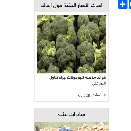
Face
انشر
أحدث الأخبار البيئية حول العالم
فوائد مذهلة للهرمونات جراء تناول
البروكلي
السابق >
< التالي
مبادرات بيئية