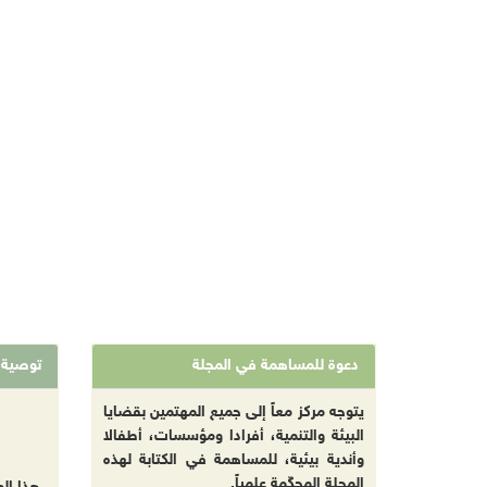
دعوة للمساهمة في المجلة
توصية
يتوجه مركز معاً إلى جميع المهتمين بقضايا
البيئة والتنمية، أفرادا ومؤسسات، أطفالا
وأندية بيئية، للمساهمة في الكتابة لهذه
المجلة المحكّمة علمياً.