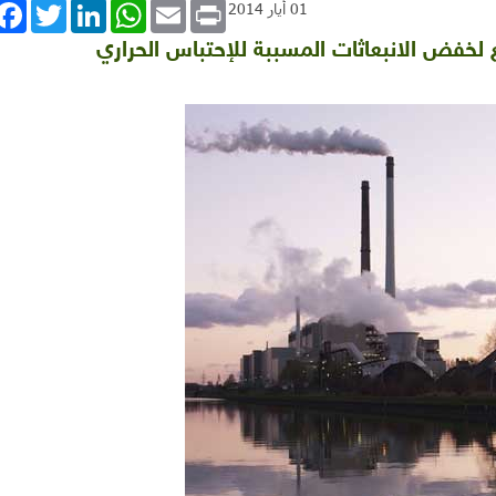
book
Twitter
LinkedIn
WhatsApp
Email
Print
01 أيار 2014
ع لخفض الانبعاثات المسببة للإحتباس الحراري