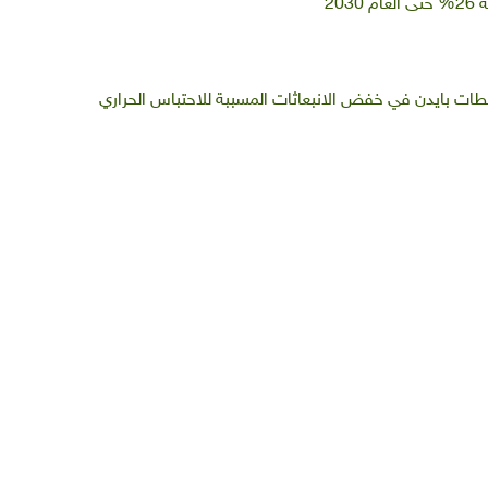
20
سلطات بايدن في خفض الانبعاثات المسببة للاحتباس الحراري