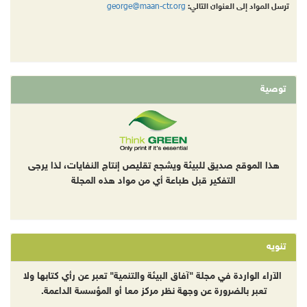
george@maan-ctr.org
ترسل المواد إلى العنوان التالي:
توصية
هذا الموقع صديق للبيئة ويشجع تقليص إنتاج النفايات، لذا يرجى
التفكير قبل طباعة أي من مواد هذه المجلة
تنويه
الآراء الواردة في مجلة "آفاق البيئة والتنمية" تعبر عن رأي كتابها ولا
تعبر بالضرورة عن وجهة نظر مركز معا أو المؤسسة الداعمة.