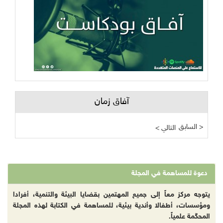
آفاق زمان
السابق >
< التالي
دعوة للمساهمة في المجلة
يتوجه مركز معاً إلى جميع المهتمين بقضايا البيئة والتنمية، أفرادا
ومؤسسات، أطفالا وأندية بيئية، للمساهمة في الكتابة لهذه المجلة
المحكّمة علمياً.