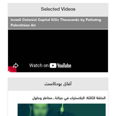
Selected Videos
Israeli Colonial Capital Kills Thousands by Polluting
Palestinian Air
آفاق بودكاست
الحلقة الثالثة: البلاستيك في حياتنا...مخاطر وحلول