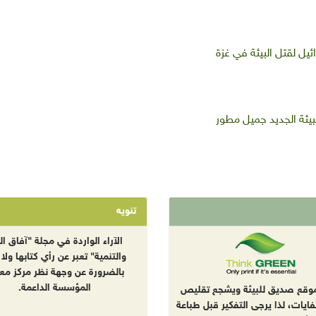
يل لقتل البيئة في غزة
يئة الجديد جميل مطور
تنويه
الآراء الواردة في مجلة "آفاق الب
والتنمية" تعبر عن رأي كتابها ولا 
بالضرورة عن وجهة نظر مركز معا
المؤسسة الداعمة.
موقع صديق للبيئة ويشجع تقليص
نفايات، لذا يرجى التفكير قبل طباعة