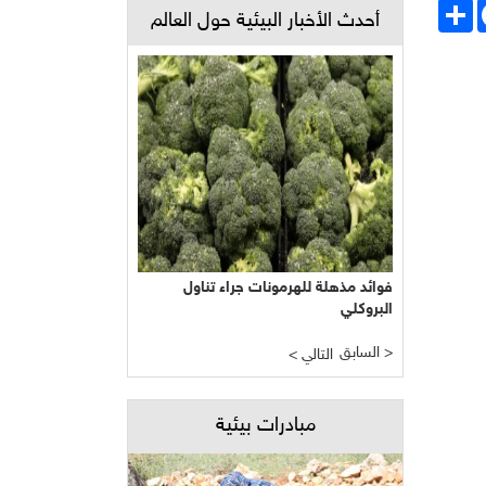
Face
انشر
أحدث الأخبار البيئية حول العالم
فوائد مذهلة للهرمونات جراء تناول
البروكلي
السابق >
< التالي
مبادرات بيئية