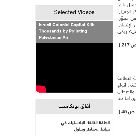
يل يا ما
ر الجميل!
Selected Videos
س. صوّر،
Israeli Colonial Capital Kills
 الإنسان.
Thousands by Polluting
قى؟ يبقى
Palestinian Air
).
ة النظافة
تى أنواع
 والحيطان
. أما هنا
آفاق بودكاست
45 ).
الحلقة الثالثة: البلاستيك في
حياتنا...مخاطر وحلول