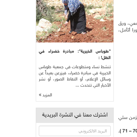
معي، ورق
ا أتأمل،
"طوباس الخيرية": مبادرة خضراء في
الظل! :
تنشط نساء ومتطوعات في جمعية طوباس
الخيرية في مبادرة خضراء، فيزرعن بعيداً عن
وسائل الإعلام، أو التقاط الصور، أو نشر
الأخبار التي تتحدث ...
المزيد
اشترك معنا في النشرة البريدية
بزمن ستي