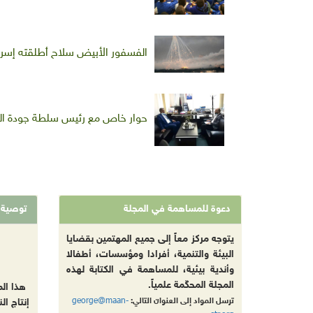
الفسفور الأبيض سلاح أطلقته إسرائ
حوار خاص مع رئيس سلطة جودة الب
دعوة للمساهمة في المجلة
توصية
يتوجه مركز معاً إلى جميع المهتمين بقضايا
البيئة والتنمية، أفرادا ومؤسسات، أطفالا
وأندية بيئية، للمساهمة في الكتابة لهذه
المجلة المحكّمة علمياً.
هذا ال
george@maan-
ترسل المواد إلى العنوان التالي:
إنتاج ال