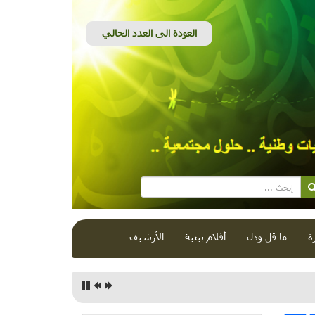
ة
ما قل ودل
أفلام بيئية
الأرشيف