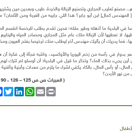
 مصنع تعليب المجاري وتصنيع الزبالة والخردة. طيب وبعدين مين يشتريه
[ المهندس كمال] ابن أبو جابر؟ هذا اللي جايبه من الغربة ومن الألمان؟ م
أيضا في البلدية ما أذهله وطير عقله؛ فحين تقدم بطلب للرخصة انقسم ال
ا نعطيها لأن الزبالة ملك عام مثل المجاري ومصادر المياه والينابيع،
ها، فما يدريك أن يأتيك مهندس آخر ليطلب منك ترخيصا بفتح العيون ومخز
 بدوار في رأسه من زخم اليوريا والأوكسيد، وانتبه فجأة إلى فكرة أن هذ
من أين يجيء بذاك الماء؟ وتذكر ما قيل في البلدية: أن أوسلو لم تترك ل
ن المال، أو رأس المال، بالكاد يكفي لشراء ما يلزم من معدات وأبنية وأقنية 
 من نهر الأردن؟
( الميراث ص ص 125 – 126 ، 190- 191 ).
ok
Twitter
LinkedIn
WhatsApp
Email
Print
لأطفال