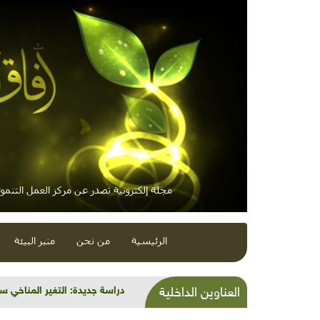
مجلة إلكترونية تصدر عن مركز العمل التنموي
الرئيسية
من نحن
منبر البيئة
البيئة في أدب سحر خليفة
العناوين الداخلية