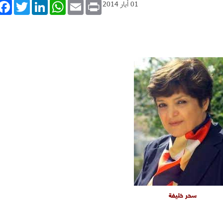
book
Twitter
LinkedIn
WhatsApp
Email
Print
01 أيار 2014
سحر خليفة