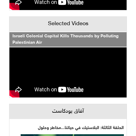
Selected Videos
Israeli Colonial Capital Kills Thousands by Polluting
Palestinian Air
آفاق بودكاست
الحلقة الثالثة: البلاستيك في حياتنا...مخاطر وحلول