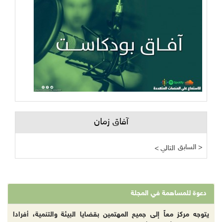
آفاق زمان
السابق >
< التالي
دعوة للمساهمة في المجلة
يتوجه مركز معاً إلى جميع المهتمين بقضايا البيئة والتنمية، أفرادا