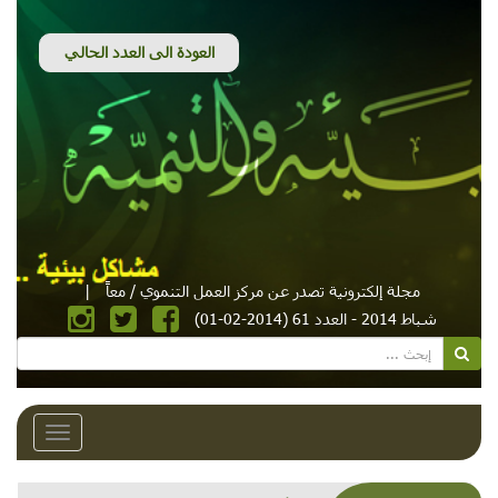
مجلة إلكترونية تصدر عن مركز العمل التنموي / معاً
|
شباط 2014 - العدد 61 (2014-02-01)
Toggle
avigation