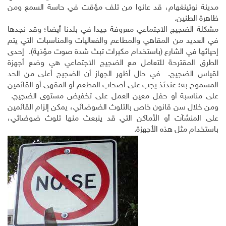
مدينة نوتينغهام، قد عانوا من تلف مؤقت في حاسة السمع ومن
ظاهرة الطنين.
مشكلة الضجيج الاجتماعي معروفة جيدا في بلدنا أيضا؛ وقد نجدها
في العديد من المقاهي والمطاعم والفعاليات والمناسبات التي يتم
إحيائها في الشارع (باستخدام مكبرات تبث شدة صوت مؤذية). إحدى
الطرق المقترحة للتعامل مع الضجيج الاجتماعي هي وضع أجهزة
لقياس الضجيج. في حال أظهر الجهاز أن الضجيج أعلى من الحد
المسموح به؛ عندئذ يجب على أصحاب المطعم أو المقهى أو القائمين
على مناسبة أو حفل معين العمل على تخفيض مستوى الضجيج.
ومن خلال سن قانون خاص بالتلوث الضوضائي، يمكن إلزام القائمين
على المنشآت أو الأماكن التي قد ينبعث منها تلوث ضوضائي،
باستخدام مثل هذه الأجهزة.