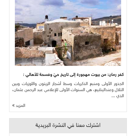
كفر رمان: من بيوت مهجورة إلى تاريخ حيّ وفسحة للأهالي :
الجذور الأولى ومنبع الذكريات وسط أشجار الزيتون واللوزيات وبين
التلال وعندالينابيع، هي السنوات الأولى للإعلامي عبد الرحمن عثمان،
الذي ...
المزيد
اشترك معنا في النشرة البريدية