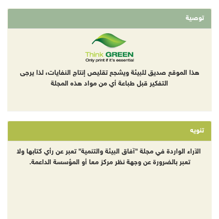
توصية
هذا الموقع صديق للبيئة ويشجع تقليص إنتاج النفايات، لذا يرجى
التفكير قبل طباعة أي من مواد هذه المجلة
تنويه
الآراء الواردة في مجلة "آفاق البيئة والتنمية" تعبر عن رأي كتابها ولا
تعبر بالضرورة عن وجهة نظر مركز معا أو المؤسسة الداعمة.