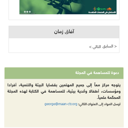
آفاق زمان
السابق >
< التالي
دعوة للمساهمة في المجلة
يتوجه مركز معاً إلى جميع المهتمين بقضايا البيئة والتنمية، أفرادا
ومؤسسات، أطفالا وأندية بيئية، للمساهمة في الكتابة لهذه المجلة
المحكّمة علمياً.
george@maan-ctr.org
ترسل المواد إلى العنوان التالي: