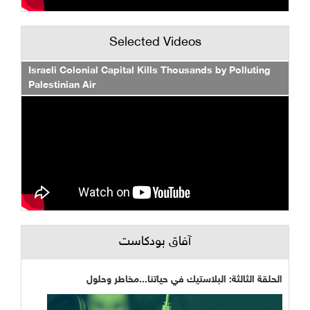
Selected Videos
Israeli Colonial Capital Kills Thousands by Polluting
Palestinian Air
آفاق بودكاست
الحلقة الثالثة: البلاستيك في حياتنا...مخاطر وحلول