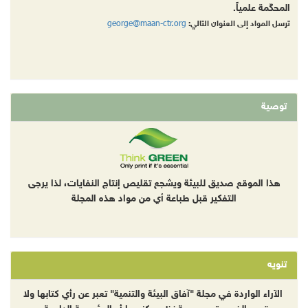
المحكّمة علمياً.
george@maan-ctr.org
ترسل المواد إلى العنوان التالي:
توصية
هذا الموقع صديق للبيئة ويشجع تقليص إنتاج النفايات، لذا يرجى
التفكير قبل طباعة أي من مواد هذه المجلة
تنويه
الآراء الواردة في مجلة "آفاق البيئة والتنمية" تعبر عن رأي كتابها ولا