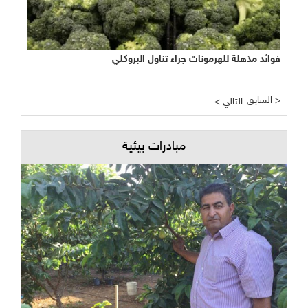
فوائد مذهلة للهرمونات جراء تناول البروكلي
السابق >
< التالي
مبادرات بيئية