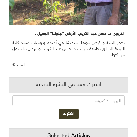
الترّبوي د. حسن عبد الكريم: الأرض "جنوننا" الجميل :
تحجز البيئة والأرض موقعًا متقدمًا في أجندة ويوميات عميد كلية
التربية السابق بجامعة بيرزيت د. حسن عبد الكريم، وسرعان ما ينتقل
من أجواء ...
المزيد
اشترك معنا في النشرة البريدية
Selected Articles