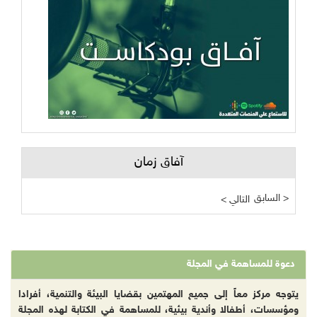
آفاق زمان
السابق >
< التالي
دعوة للمساهمة في المجلة
يتوجه مركز معاً إلى جميع المهتمين بقضايا البيئة والتنمية، أفرادا
ومؤسسات، أطفالا وأندية بيئية، للمساهمة في الكتابة لهذه المجلة