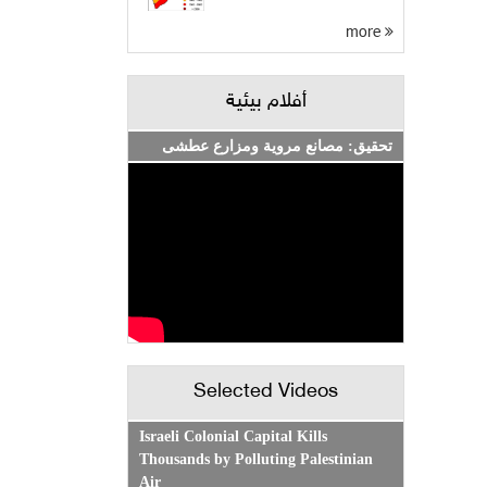
more
أفلام بيئية
تحقيق: مصانع مروية ومزارع عطشى
Selected Videos
Israeli Colonial Capital Kills
Thousands by Polluting Palestinian
Air