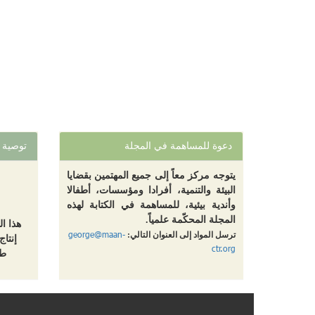
دعوة للمساهمة في المجلة
توصية
يتوجه مركز معاً إلى جميع المهتمين بقضايا
البيئة والتنمية، أفرادا ومؤسسات، أطفالا
وأندية بيئية، للمساهمة في الكتابة لهذه
المجلة المحكّمة علمياً.
هذا ا
george@maan-
ترسل المواد إلى العنوان التالي:
إنتاج
ctr.org
طب