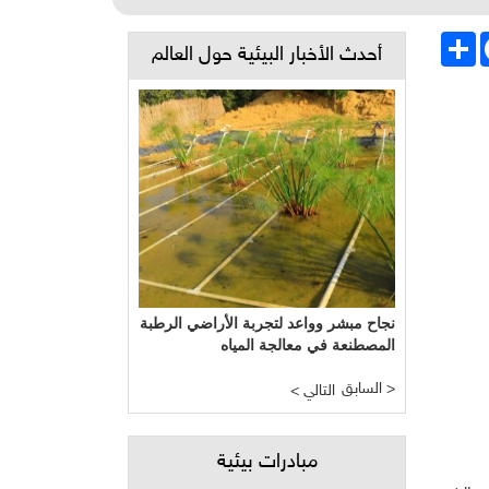
Face
انشر
أحدث الأخبار البيئية حول العالم
نجاح مبشر وواعد لتجربة الأراضي الرطبة
المصطنعة في معالجة المياه
السابق >
< التالي
مبادرات بيئية