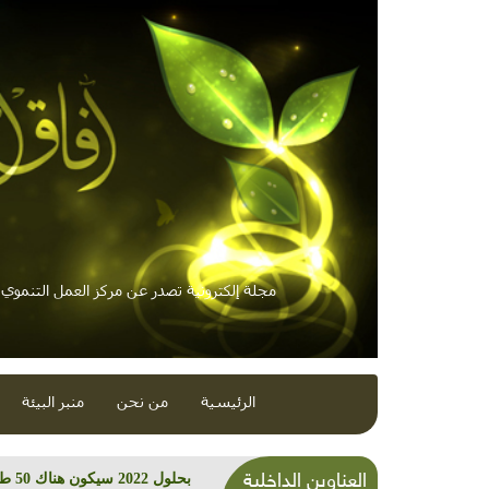
مجلة إلكترونية تصدر عن مركز العمل التنموي /
الرئيسية
من نحن
منبر البيئة
العناوين الداخلية
بحلول 2022 سيكون هناك 50 طرازا جديدا من السيارات الكهربائية مطروحة في الأسواق للبيع