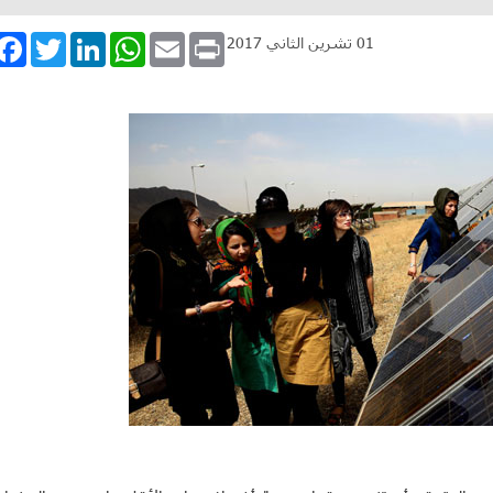
book
Twitter
LinkedIn
WhatsApp
Email
Print
01 تشرين الثاني 2017