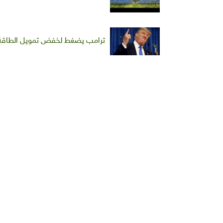
ترامب يضغط لخفض تمويل الطاقة ا