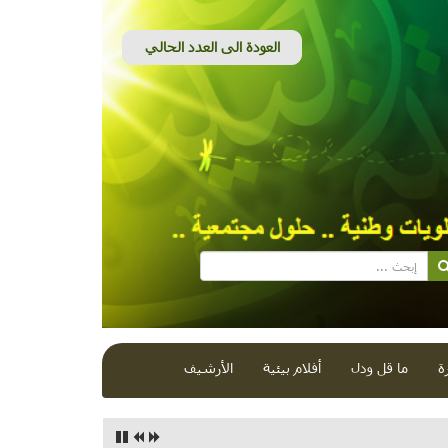
ة
ما قل ودل
أفلام بيئية
الأرشيف