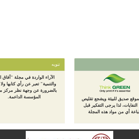
تنويه
الآراء الواردة في مجلة "آفاق ال
والتنمية" تعبر عن رأي كتابها ولا 
بالضرورة عن وجهة نظر مركز مع
المؤسسة الداعمة.
لموقع صديق للبيئة ويشجع تقليص
 النفايات، لذا يرجى التفكير قبل
اعة أي من مواد هذه المجلة