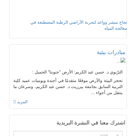
نجاح مبشر وواعد لتجربة الأراضي الرطبة المصطنعة في
معالجة المياه
مبادرات بيئية
الترّبوي د. حسن عبد الكريم: الأرض "جنوننا" الجميل :
تحجز البيئة والأرض موقعًا متقدمًا في أجندة ويوميات عميد كلية
التربية السابق بجامعة بيرزيت د. حسن عبد الكريم، وسرعان ما
ينتقل من أجواء ...
المزيد
اشترك معنا في النشرة البريدية