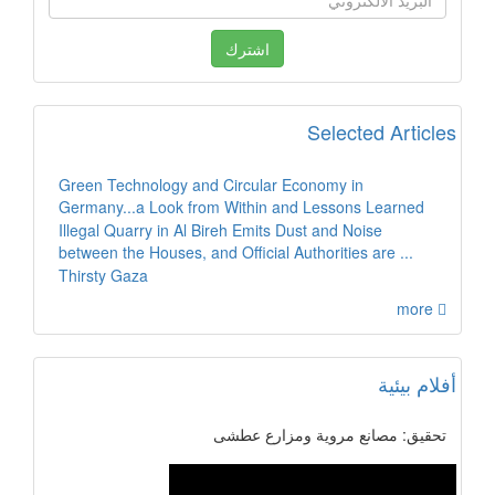
Selected Articles
Green Technology and Circular Economy in
Germany...a Look from Within and Lessons Learned
Illegal Quarry in Al Bireh Emits Dust and Noise
between the Houses, and Official Authorities are ...
Thirsty Gaza
more
أفلام بيئية
تحقيق: مصانع مروية ومزارع عطشى