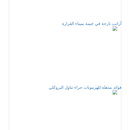
أرانب نازحة في خيمة بميناء القرارة
فوائد مذهلة للهرمونات جراء تناول البروكلي