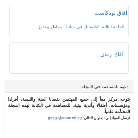
آفاق بودكاست
الحلقة الثالثة: البلاستيك في حياتنا...مخاطر وحلول
آفاق زمان
دعوة للمساهمة في المجلة
يتوجه مركز معاً إلى جميع المهتمين بقضايا البيئة والتنمية، أفرادا
ومؤسسات، أطفالا وأندية بيئية، للمساهمة في الكتابة لهذه المجلة
المحكّمة علمياً.
ترسل المواد إلى العنوان التالي:
george@maan-ctr.org