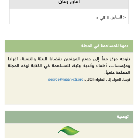
آفاق زمان
السابق >
< التالي
دعوة للمساهمة في المجلة
يتوجه مركز معاً إلى جميع المهتمين بقضايا البيئة والتنمية، أفرادا
ومؤسسات، أطفالا وأندية بيئية، للمساهمة في الكتابة لهذه المجلة
المحكّمة علمياً.
george@maan-ctr.org
ترسل المواد إلى العنوان التالي:
توصية