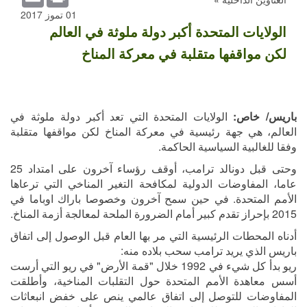
01 تموز 2017
الولايات المتحدة أكبر دولة ملوثة في العالم
لكن مواقفها متقلبة في معركة المناخ
باريس/ خاص:
الولايات المتحدة التي تعد أكبر دولة ملوثة في
العالم، هي جهة رئيسية في معركة المناخ لكن مواقفها متقلبة
وفقا للغالبية السياسية الحاكمة.
وحتى قبل دونالد ترامب، أوقف رؤساء آخرون على امتداد 25
عاما، المفاوضات الدولية لمكافحة التغير المناخي التي ترعاها
الأمم المتحدة. في حين سمح آخرون وخصوصا باراك اوباما في
2015 بإحراز تقدم كبير أمام الضرورة الملحة لمعالجة أزمة المناخ.
أدناه المحطات الرئيسية التي مر بها العام قبل الوصول إلى اتفاق
باريس الذي يريد ترامب سحب بلاده منه:
ريو بدأ كل شيء في 1992 خلال "قمة الأرض" في ريو التي أرست
أسس معاهدة الأمم المتحدة حول التقلبات المناخية، وأطلقت
المفاوضات للتوصل إلى اتفاق عالمي ينص على خفض انبعاثات