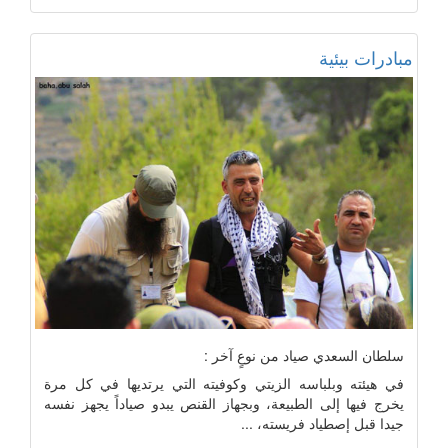
مبادرات بيئية
سلطان السعدي صياد من نوعٍ آخر :
في هيئته وبلباسه الزيتي وكوفيته التي يرتديها في كل مرة
يخرج فيها إلى الطبيعة، وبجهاز القنص يبدو صياداً يجهز نفسه
جيدا قبل إصطياد فريسته، ...