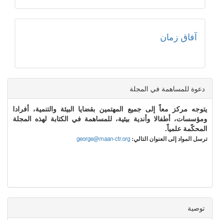
آفاق زمان
دعوة للمساهمة في المجلة
يتوجه مركز معاً إلى جميع المهتمين بقضايا البيئة والتنمية، أفرادا
ومؤسسات، أطفالا وأندية بيئية، للمساهمة في الكتابة لهذه المجلة
المحكّمة علمياً.
ترسل المواد إلى العنوان التالي:
george@maan-ctr.org
توصية