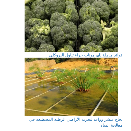
فوائد مذهلة للهرمونات جراء تناول البروكلي
نجاح مبشر وواعد لتجربة الأراضي الرطبة المصطنعة في
معالجة المياه