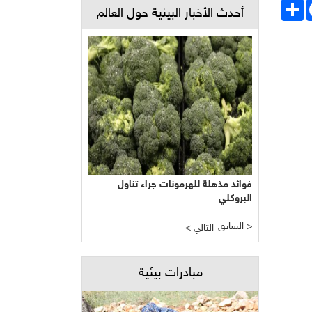
Face
انشر
أحدث الأخبار البيئية حول العالم
فوائد مذهلة للهرمونات جراء تناول
البروكلي
السابق >
< التالي
مبادرات بيئية