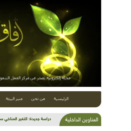
مجلة إلكترونية تصدر عن مركز العمل التنموي
الرئيسية
من نحن
منبر البيئة
البيئة في أدب سحر خليفة
العناوين الداخلية