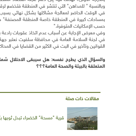
وبالنسبة " للمداهن" التي تنتشر في المنطقة فتخضع لرق
في الوقت الحاضر لمعالجة مشاكلها بشكل نهائي بسبب
بمساحات كبيرة في المنطقة خاصة المنطقة المصنفة
"
ج
حسب الإمكانيات المتوفرة
".
وفي معرض الإجابة عن أسباب عدم اتخاذ عقوبات رادعة بحق
في لجنة السلامة العامة في محافظة سلفيت نعتبر جه
القوانين وتأخير في البت في الكثير من القضايا في المحاك
والسؤال الذي يطرح نفسه: هل سيبقى الاحتلال شما
المتعلقة بالبيئة والصحة العامة؟؟؟
مقالات ذات صلة
قرية "مسحة" الخضراء تبدل ثوبها بآخ