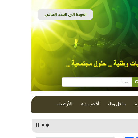
ة
ما قل ودل
أفلام بيئية
الأرشيف