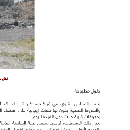
نفايا
حلول مطروحة
رئيس المجلس القروي في قرية مسحة وائل عامر أكد أن 
والشروط الصحية يكون لها تبعات إيجابية على اقتصاد 
بمعوقات كبيرة حالت دون تنفيذه لليوم
.
وعن تلك المعوقات، أوضح منسق لجنة السلامة العامة
بالدرجة الأولى، نهدف فيه إلى دعم عجلة اقتصاد المنط