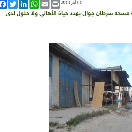
book
Twitter
LinkedIn
WhatsApp
Email
Print
01 أيار 2014
ة مسحه سرطان جوال يهدد حياة الأهالي ولا حلول لدى