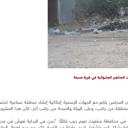
ت المداهن العشوائية في قرية مسحة
المجلس يتابع مع الجهات الرسمية إمكانية إنشاء منطقة صناعية تخضع 
المنطقة من جانب، وعلى البيئة والصحة من جانب آخر، لكن هذا المشر
 في محافظة سلفيت نعيم حرب قائلاً: "نحن في البداية نعيش في مج
قة بشكل كبير وتشغيل ايدي عاملة من القرية، لكن مع عدم إهمال الجانب