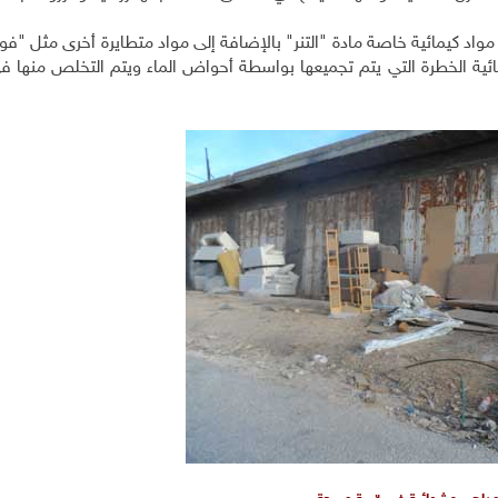
مواد كيمائية خاصة مادة "التنر" بالإضافة إلى مواد متطايرة أخرى مثل "فو
يمائية الخطرة التي يتم تجميعها بواسطة أحواض الماء ويتم التخلص منها ف