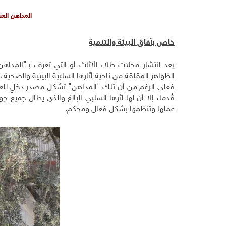
المداهن العش
خاص بآفاق البيئة والتنمية
يعد انتشار محلات طلاء الأثاث أو التي تعرف بـ"المدا
الظواهر المقلقة من ناحية آثارها السلبية البيئية والصحية، 
فعلى الرغم من أن تلك "المداهن" تشكل مصدر دخلٍ للعد
قُدما، إلا أن لها اثرها السلبي البالغ والذي يطال جميع 
عملها وتنظمها بشكل فعال ومحكم
.