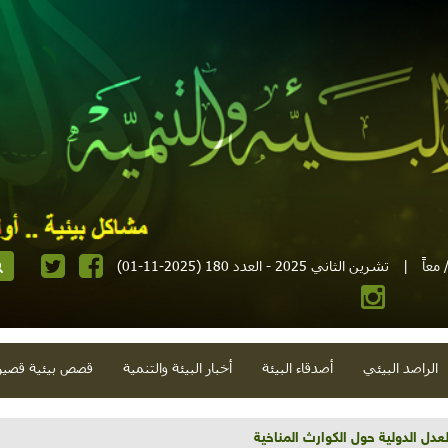
معاً
|
تشرين الثاني 2025 - العدد 180 (2025-11-01)
الراصد البيئي
أصدقاء البيئة
أخبار البيئة والتنمية
قصص بيئية قصير
تية وحلويات قبيحة وحاكورة ونوبل وزيتون و"سيباط"