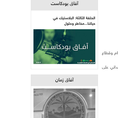
آفاق بودكاست
الحلقة الثالثة: البلاستيك في
حياتنا...مخاطر وحلول
ام وقطاع
داني على
آفاق زمان