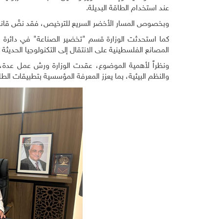
عند استخدام الطاقة البديلة
.
وبخصوص المسار الأخضر السريع للترخيص، فقد نصَّ قانون
كما استحدثت الوزارة قسم "تخضير الصناعة
"
في دائرة ا
المصانع الفلسطينية على الانتقال إلى التكنولوجيا الحديثة 
ونظراً لأهمية الموضوع، عقدت الوزارة ورش عمل عدة، 
والنظم البيئية، بما يعزز المعرفة المؤسسية بتطبيقات الطا