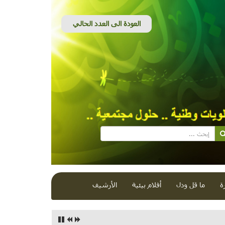
ة
ما قل ودل
أفلام بيئية
الأرشيف