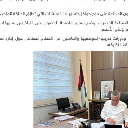
 الصناعة على منح حوافز وتسهيلات للمنشآت التي تطبّق الطاقة المتجدد
لصناعة الخضراء، لوضع معايير واضحة للحصول على التراخيص بسهولة،
والإنتاج الأخضر
.
ودورات تدريبية لموظفيها والعاملين في القطاع الصناعي حول إدارة نظ
قة النظيفة
.