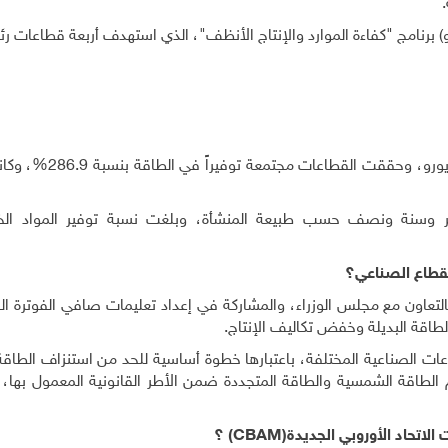
.
) برنامج
"
كفاءة الموارد والإنتاج الأنظف
"
، الذي استهدف أربعة قطاعات رئ
رو، وحققت القطاعات مجتمعة توفيراً في الطاقة بنسبة 286.9
%
، وكا
ر وسنة ونصف حسب طبيعة المنشأة، وبلغت نسبة توفير المواد الخا
قطاع الصناعي؟
لتعاون مع مجلس الوزراء، والمشاركة في إعداد تعليمات صافي الفوترة ا
طاقة البديلة وخفض تكاليف الإنتاج
.
عات الصناعية المختلفة، باعتبارها خطوة أساسية للحد من استنزاف الطاق
م الطاقة الشمسية والطاقة المتجددة ضمن الأطر القانونية المعمول بها،
لاتحاد الأوروبي الجديدة
(CBAM)
؟