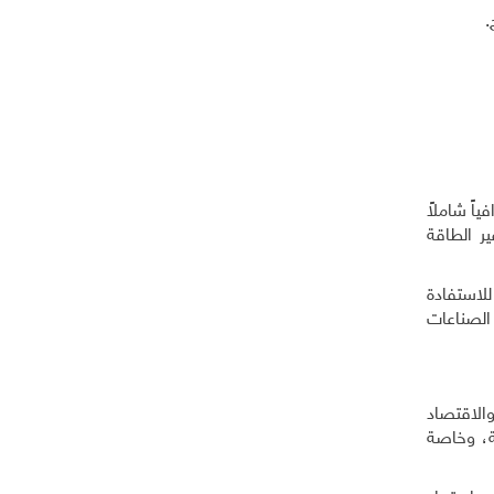
.
اً شاملاً
ر الطاقة
لاستفادة
 الصناعات
والاقتصاد
ية، وخاصة