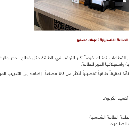
 الصناعة الفلسطينية أ. عرفات عصفور
القطاعات تمتلك فرصاً أكبر للتوفير في الطاقة مثل قطاع الحجر والرخ
ة واستهلاكها الكبير للطاقة
.
فّذ تدقيقاً طاقياً تفصيلياً لأكثر من
60
مصنعاً، إضافة إلى التدريب المي
كسيد الكربون
.
ظمة الطاقة الشمسية
.
 الصناعية
.