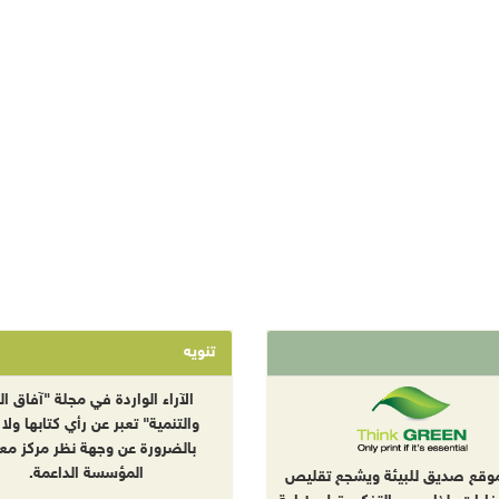
تنويه
الآراء الواردة في مجلة "آفاق الب
والتنمية" تعبر عن رأي كتابها ولا 
بالضرورة عن وجهة نظر مركز معا
المؤسسة الداعمة.
موقع صديق للبيئة ويشجع تقليص