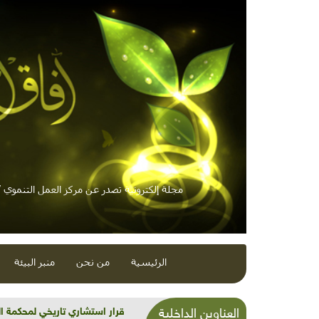
مجلة إلكترونية تصدر عن مركز العمل التنموي / 
الرئيسية
من نحن
منبر البيئة
قرار استشاري تاريخي لمحكمة ال
العناوين الداخلية