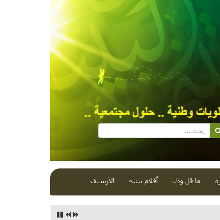
ة
ما قل ودل
أفلام بيئية
الأرشيف