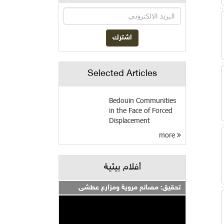
Selected Articles
Bedouin Communities
in the Face of Forced
Displacement
more
أفلام بيئية
تحقيق: مصانع مروية ومزارع عطشى