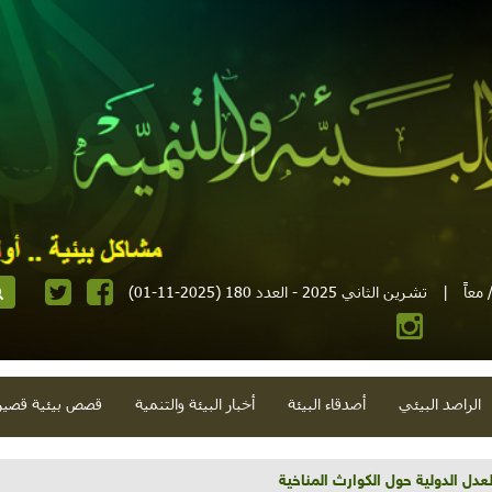
معاً
|
تشرين الثاني 2025 - العدد 180 (2025-11-01)
الراصد البيئي
أصدقاء البيئة
أخبار البيئة والتنمية
قصص بيئية قصير
عدل الدولية حول الكوارث المناخية