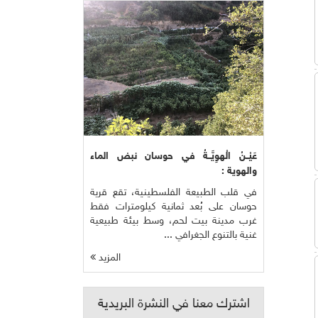
عَيْــنُ الْهوِيَّــةُ في حوسان نبض الماء
والهوية :
في قلب الطبيعة الفلسطينية، تقع قرية
حوسان على بُعد ثمانية كيلومترات فقط
غرب مدينة بيت لحم، وسط بيئة طبيعية
غنية بالتنوع الجغرافي ...
المزيد
اشترك معنا في النشرة البريدية