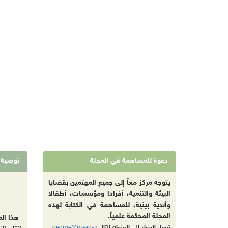
دعوة للمساهمة في المجلة
توصية
يتوجه مركز معاً إلى جميع المهتمين بقضايا
البيئة والتنمية، أفرادا ومؤسسات، أطفالا
وأندية بيئية، للمساهمة في الكتابة لهذه
المجلة المحكّمة علمياً.
هذا ال
george@maan-
ترسل المواد إلى العنوان التالي: