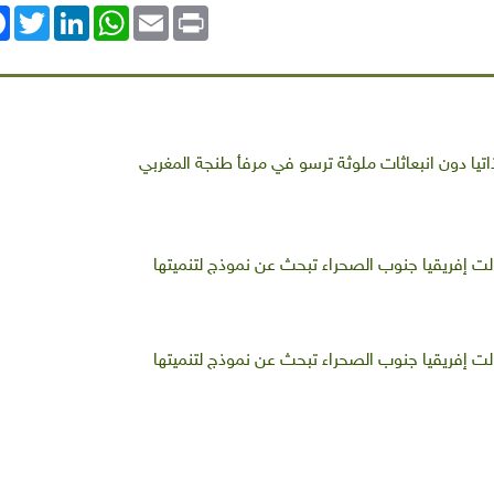
ok
Twitter
LinkedIn
WhatsApp
Email
Print
اتيا دون انبعاثات ملوثة ترسو في مرفأ طنجة المغربي
لت إفريقيا جنوب الصحراء تبحث عن نموذج لتنميتها
لت إفريقيا جنوب الصحراء تبحث عن نموذج لتنميتها