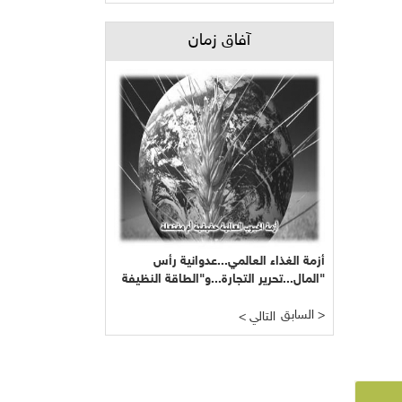
آفاق زمان
أزمة الغذاء العالمي...عدوانية رأس
المال...تحرير التجارة...و"الطاقة النظيفة"
السابق >
< التالي