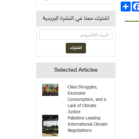
انشر
Facebo
اشترك معنا في النشرة البريدية
Selected Articles
Class Struggles,
Excessive
Consumption, and a
Lack of Climate
Justice
Palestine Leading
International Climate
Negotiations