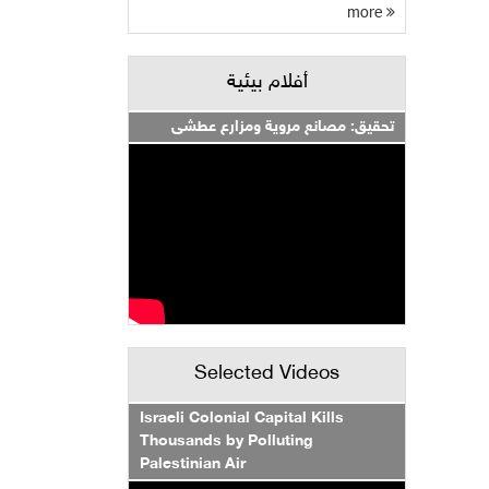
more
أفلام بيئية
تحقيق: مصانع مروية ومزارع عطشى
Selected Videos
Israeli Colonial Capital Kills
Thousands by Polluting
Palestinian Air