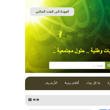
ة
ما قل ودل
أفلام بيئية
الأرشيف