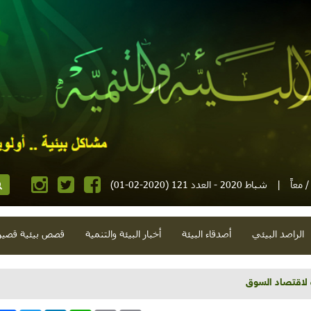
 معاً
|
شباط 2020 - العدد 121 (2020-02-01)
الراصد البيئي
أصدقاء البيئة
أخبار البيئة والتنمية
قصص بيئية قصير
ختطفة وأشجار دخيلة وسجائر عابرة للنهر و"ذبح أسود"