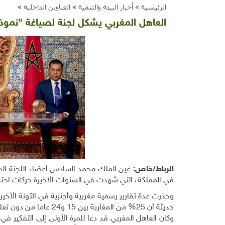
الرئيسية »
أخبار البيئة والتنمية
»
العناوين الداخلية
»
العاهل المغربي يشكل لجنة لصياغة "نموذج
الرباط/خاص:
عين الملك محمد السادس أعضاء اللجنة الخا
في المملكة، التي شهدت في السنوات الأخيرة حركات احتج
وحذرت عدة تقارير رسمية مغربية وأجنبية في الآونة الأخ
حديثة أن 25% من المغاربة بين 15 و24 عاما من دون تعليم أو عمل