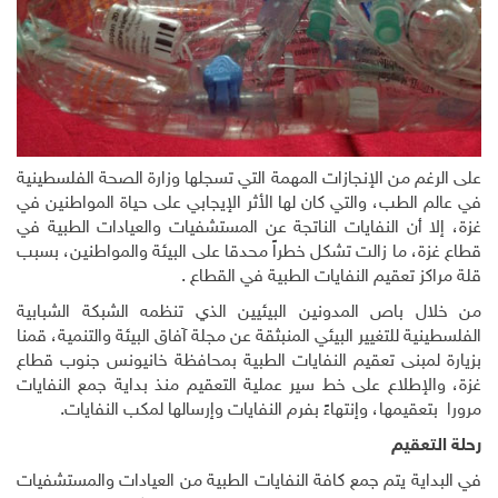
على الرغم من الإنجازات المهمة التي تسجلها وزارة الصحة الفلسطينية
في عالم الطب، والتي كان لها الأثر الإيجابي على حياة المواطنين في
غزة، إلا أن النفايات الناتجة عن المستشفيات والعيادات الطبية في
قطاع غزة، ما زالت تشكل خطراً محدقا على البيئة والمواطنين، بسبب
قلة مراكز تعقيم النفايات الطبية في القطاع .
من خلال باص المدونين البيئيين الذي تنظمه الشبكة الشبابية
الفلسطينية للتغيير البيئي المنبثقة عن مجلة آفاق البيئة والتنمية، قمنا
بزيارة لمبنى تعقيم النفايات الطبية بمحافظة خانيونس جنوب قطاع
غزة، والإطلاع على خط سير عملية التعقيم منذ بداية جمع النفايات
مرورا بتعقيمها، وإنتهاءً بفرم النفايات وإرسالها لمكب النفايات.
رحلة التعقيم
في البداية يتم جمع كافة النفايات الطبية من العيادات والمستشفيات