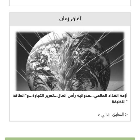
آفاق زمان
أزمة الغذاء العالمي...عدوانية رأس المال...تحرير التجارة...و"الطاقة
النظيفة"
السابق >
< التالي