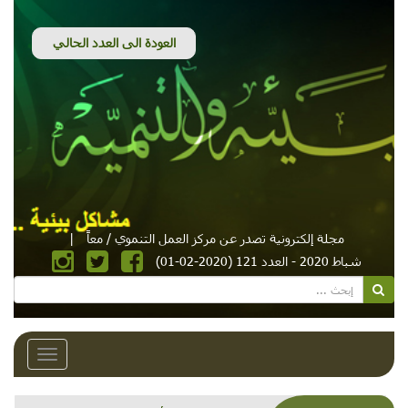
مجلة إلكترونية تصدر عن مركز العمل التنموي / معاً
|
شباط 2020 - العدد 121 (2020-02-01)
Toggle
avigation