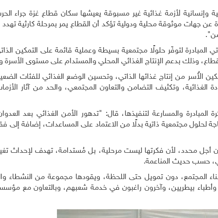
ية وإنسانية لأزمة غذائية غير مسبوقة يعيشها سكان قطاع غزة جراء الحر
 عن جهات موثوقة محلية ودولية تؤكد أن القطاع يمر بمرحلة كارثية تهدد 
سن".
 المبادرة لتوفّر حلولًا مجتمعية بسيطة وعملية قائمة على التمكين الذاتي
قطاع، وذلك بدعم الإنتاج الغذائي المحلي والمستدام على مستوى الأسرة و
مكين الأُسر من إنتاج غذائها الذاتي، وتحسين الوضع الغذائي للفئات الضع
ة الغذائية، وتكثيف التضامن والتعاون المجتمعي، والحد من آثار الأزمات
مبادرة والمسارعة لتنفيذها، قال: "تدهور الأمن الغذائي بعد العدوان،
ة لحلول مجتمعية ذاتية بدلًا من الاعتماد على المساعدات، إضافة إلى فقد
يار/ مايو 2025، وهي مستمرة دون أجل محدد، لأن فكرتها ليست مرحلية، بل مُستدامة، تهدف لإحداث
لي، حسب حديث المناعمة.
أبناء المجتمع، دون تمويل حتى اللحظة، ويقودها مجموعة من النشطاء وا
 وأطباء بيطريين، وآخرون راغبون في خدمة شعبهم، وبالتعاون مع مؤسس