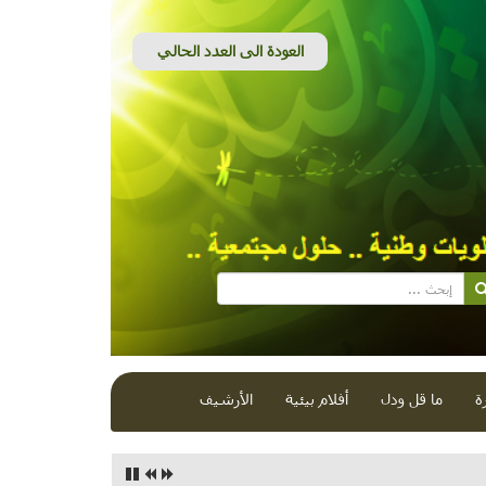
ة
ما قل ودل
أفلام بيئية
الأرشيف