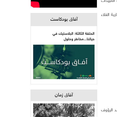
 المبيدات
نياتنا لمحاربة الغلاء
آفاق بودكاست
الحلقة الثالثة: البلاستيك في
حياتنا...مخاطر وحلول
آفاق زمان
بد الرؤوف