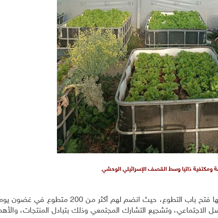
وعة ومكتفية ذاتيا وسط القصف الإسرائيلي الوحشي
يسعى القائمون على المبادرة لنشر فكرتها بطرق عدة، منها فتح باب التطوع، حيث انضم لهم أك
تواصل الاجتماعي، وتشجيع التشارك المجتمعي وذلك بتبادل المنتجات، والأهم