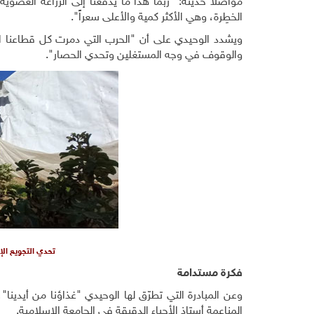
مواصلاً حديثه: "ربما هذا ما يدفعنا إلى الزراعة العضوية و
الخطِرة، وهي الأكثر كمية والأعلى سعراً".
والوقوف في وجه المستغلين وتحدي الحصار".
تحدي التجويع الإ
فكرة مستدامة
وعن المبادرة التي تطرّق لها الوحيدي "غذاؤنا من أيدينا"
المناعمة أستاذ الأحياء الدقيقة في الجامعة الإسلامية.