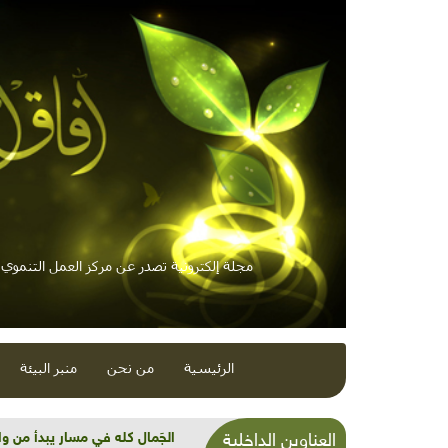
مجلة إلكترونية تصدر عن مركز العمل التنموي /
الرئيسية
من نحن
منبر البيئة
مؤتمر بون المناخي يظهر وعورة الطريق نحو 0
العناوين الداخلية