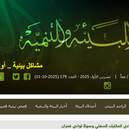
 معاً
|
تشرين الأول 2025 - العدد 179 (2025-10-01)
الراصد البيئي
أصدقاء البيئة
أخبار البيئة والتنمية
قصص بيئية قصير
COP3 في البرازيل