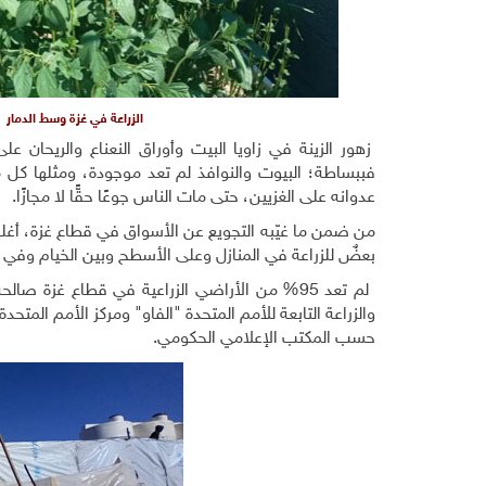
الزراعة في غزة وسط الدمار
زهور الزينة في زاويا البيت وأوراق النعناع والريحان عل
فببساطة؛ البيوت والنوافذ لم تعد موجودة، ومثلها كل مق
عدوانه على الغزيين، حتى مات الناس جوعًا حقًّا لا مجازًا.
من ضمن ما غيّبه التجويع عن الأسواق في قطاع غزة، أغلب أ
بعضٌ للزراعة في المنازل وعلى الأسطح وبين الخيام وفي أ
لم تعد 95% من الأراضي الزراعية في قطاع غزة
حسب المكتب الإعلامي الحكومي.