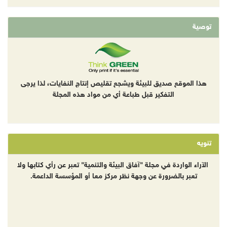
توصية
هذا الموقع صديق للبيئة ويشجع تقليص إنتاج النفايات، لذا يرجى
التفكير قبل طباعة أي من مواد هذه المجلة
تنويه
الآراء الواردة في مجلة "آفاق البيئة والتنمية" تعبر عن رأي كتابها ولا
تعبر بالضرورة عن وجهة نظر مركز معا أو المؤسسة الداعمة.