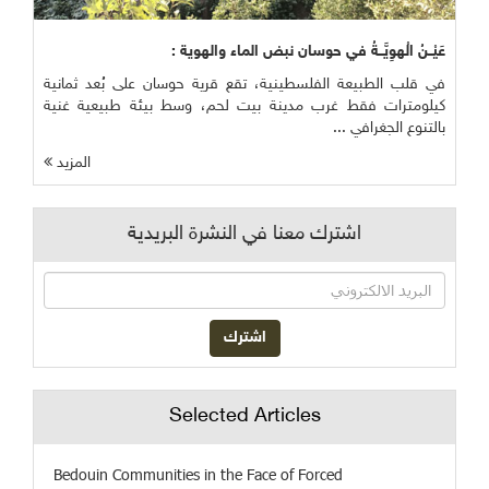
عَيْــنُ الْهوِيَّــةُ في حوسان نبض الماء والهوية :
في قلب الطبيعة الفلسطينية، تقع قرية حوسان على بُعد ثمانية
كيلومترات فقط غرب مدينة بيت لحم، وسط بيئة طبيعية غنية
بالتنوع الجغرافي ...
المزيد
اشترك معنا في النشرة البريدية
Selected Articles
Bedouin Communities in the Face of Forced