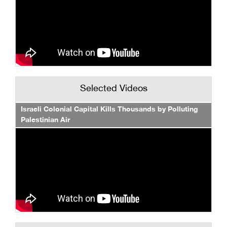
Selected Videos
Israeli Colonial Capital Kills Thousands by Polluting
Palestinian Air