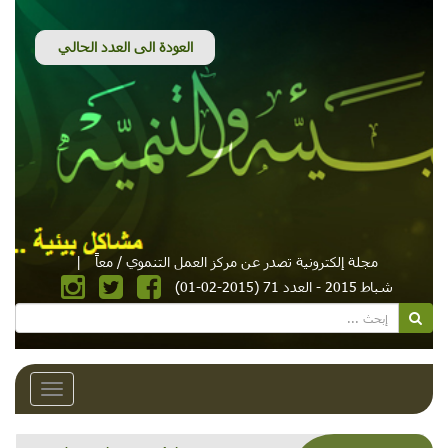
مجلة إلكترونية تصدر عن مركز العمل التنموي / معاً
|
شباط 2015 - العدد 71 (2015-02-01)
Toggle
avigation