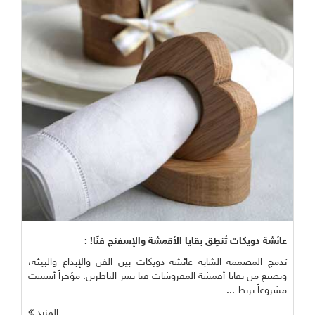
عائشة دويكات تُنطِق بقايا الأقمشة والإسفنج فنًا! :
تدمج المصممة الشابة عائشة دويكات بين الفن والإبداع والبيئة،
وتصنع من بقايا أقمشة المفروشات فنا يسر الناظرين. مؤخراً أسست
مشروعاً يربط ...
المزيد