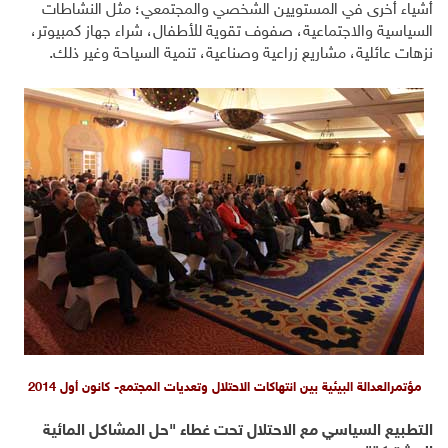
أشياء أخرى في المستويين الشخصي والمجتمعي؛ مثل النشاطات
السياسية والاجتماعية، صفوف تقوية للأطفال، شراء جهاز كمبيوتر،
نزهات عائلية، مشاريع زراعية وصناعية، تنمية السياحة وغير ذلك.
مؤتمرالعدالة البيئية بين انتهاكات الاحتلال وتعديات المجتمع- كانون أول 2014
التطبيع السياسي مع الاحتلال تحت غطاء "حل المشاكل المائية