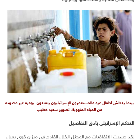
بينما يعطش أطفال غزة فالمستعمرون الإسرائيليون يتمتعون بوفرة غير محدودة
من المياه المنهوبة- تصوير سعيد خطيب
التحكم الإسرائيلي بأدق التفاصيل
لقد جسدت الاتفاقيات مع المحتل الخلل الفادح في ميزان قوى يميل