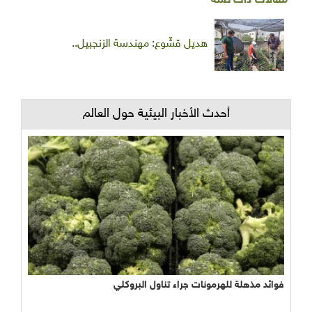
مقالات ذات صلة
هديل قشّوع: مهندسة الزنجبيل..
أحدث الأخبار البيئية حول العالم
فوائد مذهلة للهرمونات جراء تناول البروكلي