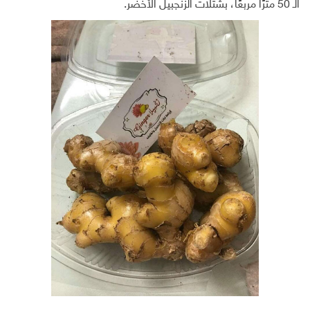
الـ 50 مترًا مربعًا، بشتلات الزنجبيل الأخضر.