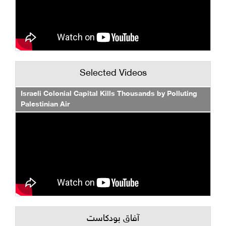
Selected Videos
Israeli Colonial Capital Kills Thousands by Polluting
Palestinian Air
آفاق بودكاست