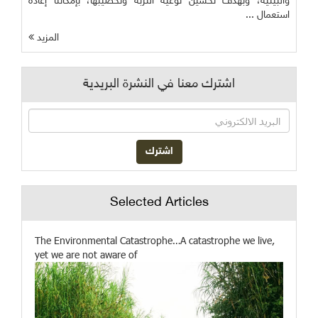
والبيئية، وبهدف تحسين نوعية التربة وتخصيبها، بإمكاننا إعادة
استعمال ...
المزيد
اشترك معنا في النشرة البريدية
Selected Articles
The Environmental Catastrophe…A catastrophe we live,
yet we are not aware of