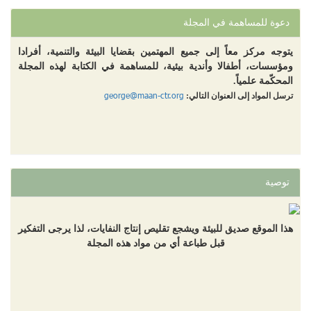
دعوة للمساهمة في المجلة
يتوجه مركز معاً إلى جميع المهتمين بقضايا البيئة والتنمية، أفرادا
ومؤسسات، أطفالا وأندية بيئية، للمساهمة في الكتابة لهذه المجلة
المحكّمة علمياً.
george@maan-ctr.org
ترسل المواد إلى العنوان التالي:
توصية
هذا الموقع صديق للبيئة ويشجع تقليص إنتاج النفايات، لذا يرجى التفكير
قبل طباعة أي من مواد هذه المجلة