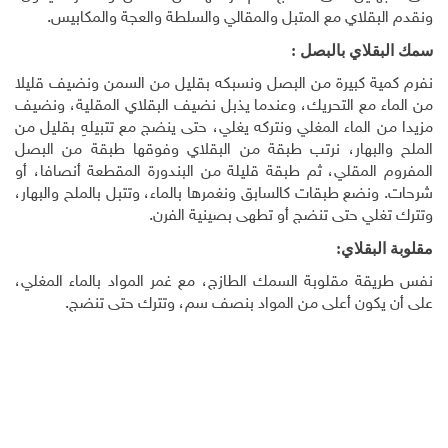
ونقدم البقلاي مع المتبل والمقالي والسلطة والعجة والمكابيس.
سمك البقلاي بالبصل :
نفرم كمية كبيرة من البصل ونسبكه بقليل من السمن ونضيف قليلا
من الماء مع التحريك، وعندما يذبل نضيف البقلاي المقلية، ونضيف
مزيدا من الماء المغلي ونتركه يغلي، حتى ينضج مع تتبيلهِ بقليل من
الملح والبهار، نرتب طبقة من البقلاي وفوقها طبقة من البصل
المفروم المقلي، ثم طبقة قليلة من البندورة المقطعة أنصافا، أو
شرحات. ونضع طبقات كالسابق ونغمرها بالماء، وتتبل بالملح والبهار،
وتترك تغلي حتى تنضج أو تطهى بصينية الفرن.
مقلوبة البقلاي:
نفس طريقة مقلوبة السمك الطازج، مع غمر المواد بالماء المغلي،
على أن يكون أعلى من المواد بنصف سم، وتترك حتى تنضج.