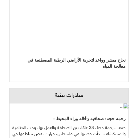
نجاح مبشر وواعد لتجربة الأراضي الرطبة المصطنعة في
معالجة المياه
مبادرات بيئية
رحمة حجة: صحافية رَحَّالة وراء المحيط :
جمعت رحمة حجة، 33 عامًا، بين الصحافة والعمل بها، وحب المغامرة
والاستكشاف. بدأت قصتها في فلسطين، فزارت بعض مناطقها في