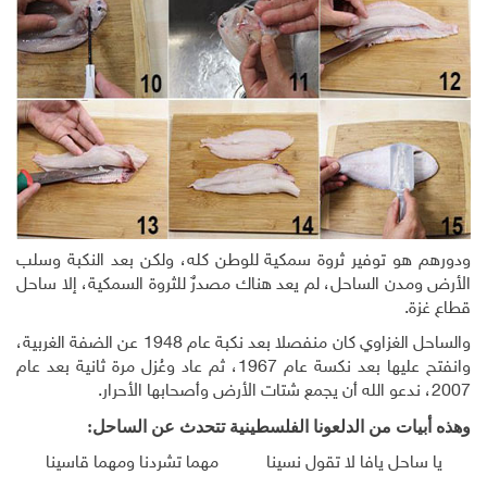
ودورهم هو توفير ثروة سمكية للوطن كله، ولكن بعد النكبة وسلب
الأرض ومدن الساحل، لم يعد هناك مصدرٌ للثروة السمكية، إلا ساحل
قطاع غزة.
والساحل الغزاوي كان منفصلا بعد نكبة عام 1948 عن الضفة الغربية،
وانفتح عليها بعد نكسة عام 1967، ثم عاد وعُزل مرة ثانية بعد عام
2007، ندعو الله أن يجمع شتات الأرض وأصحابها الأحرار.
وهذه أبيات من الدلعونا الفلسطينية تتحدث عن الساحل:
يا ساحل يافا لا تقول نسينا مهما تشردنا ومهما قاسينا