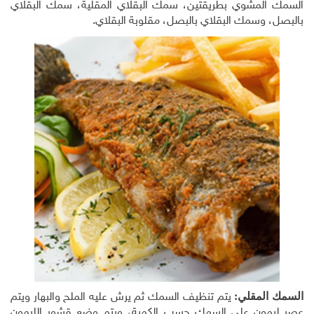
السمك المشوي بطريقتين، سمك البقلاي المقلية، سمك البقلاي
بالبصل، وسمك البقلاي بالبصل، مقلوبة البقلاي.
السمك المقلي:
يتم تنظيف السمك ثم يرش عليه الملح والبهار ويتم
عصر ليمون على السمك حسب الكمية، ويتم وضع قشور الليمون