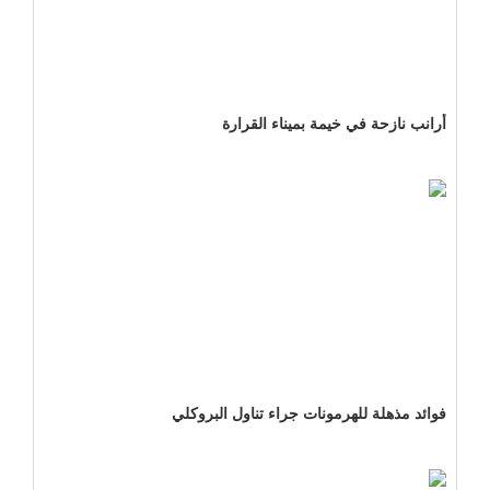
أرانب نازحة في خيمة بميناء القرارة
فوائد مذهلة للهرمونات جراء تناول البروكلي