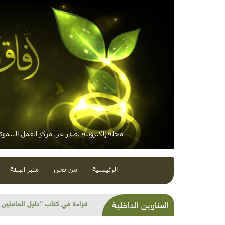
مجلة إلكترونية تصدر عن مركز العمل التنموي 
الرئيسية
من نحن
منبر البيئة
السمك...غذاء كل فلسطين
العناوين الداخلية