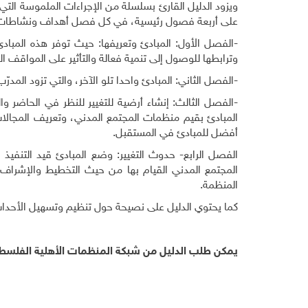
ويزود الدليل القارئ بسلسلة من الإجراءات الملموسة التي 
على أربعة فصول رئيسية، في كل فصل أهداف ونشاطات 
-الفصل الأول: المبادئ وتعريفها: حيث توفر هذه المباد
وترابطها للوصول إلى تنمية فعالة والتأثير على المواقف الف
-الفصل الثاني: المبادئ واحدا تلو الآخر، والتي تزود الم
-الفصل الثالث: إنشاء أرضية للتغيير للنظر في الحاض
المبادئ بقيم منظمات المجتمع المدني، وتعريف المجال
أفضل للمبادئ في المستقبل.
الفصل الرابع- حدوث التغيير: وضع المبادئ قيد التنفي
المجتمع المدني القيام بها من حيث التخطيط والإشراف 
المنظمة.
كما يحتوي الدليل على نصيحة حول تنظيم وتسهيل الأحداث ا
يمكن طلب الدليل من شبكة المنظمات الأهلية الفلسطيني