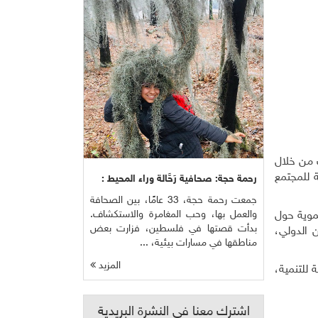
ك من خلال
ة للمجتمع
رحمة حجة: صحافية رَحَّالة وراء المحيط :
جمعت رحمة حجة، 33 عامًا، بين الصحافة
والعمل بها، وحب المغامرة والاستكشاف.
موية حول
بدأت قصتها في فلسطين، فزارت بعض
ن الدولي،
مناطقها في مسارات بيئية، ...
المزيد
للتنمية،
اشترك معنا في النشرة البريدية