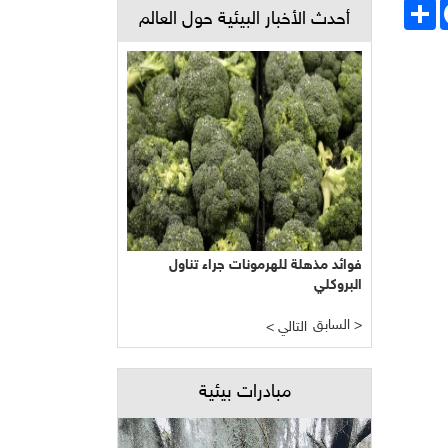
Face
انشر
أحدث الأخبار البيئية حول العالم
فوائد مذهلة للهرمونات جراء تناول
البروكلي
السابق >
< التالي
مبادرات بيئية