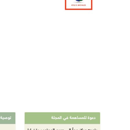
دعوة للمساهمة في المجلة
توصية