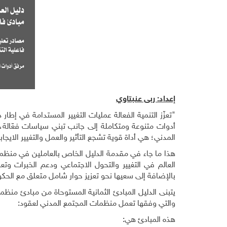
إعداد: ربى عنبتاوي
"تعزّز التنمية الفعالة عمليات التغيير المستدامة في إ
أدوات متنوعة ومتكاملة إلى جانب تبني سياسات فعّالة، و
المدني؛ هي أداة قوية تشجع التأثير والعمل والتغيير الايج
هذا ما جاء في مقدمة الدليل الخاص بالعاملين في منظما
العالم في التغيير والتحول الاجتماعي ودعم الخبرات وتعزي
بالإضافة إلى سعيها نحو تعزيز حوار شامل متعلق مع الحك
يتبنى الدليل المبادئ الثمانية المستوحاة من مبادئ من
والتي وفقها تعمل منظمات المجتمع المدني لعقود:
هذه المبادئ هي: