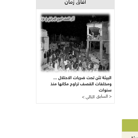
آفاق زمان
البيئة تئن تحت ضربات الاحتلال ...
ومخلفات القصف تراوح مكانها منذ
سنوات
السابق >
< التالي