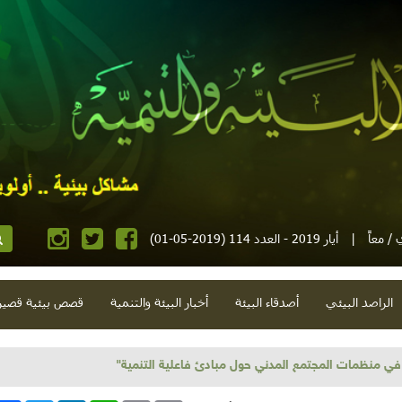
/ معاً
|
أيار 2019 - العدد 114 (2019-05-01)
الراصد البيئي
أصدقاء البيئة
أخبار البيئة والتنمية
قصص بيئية قصير