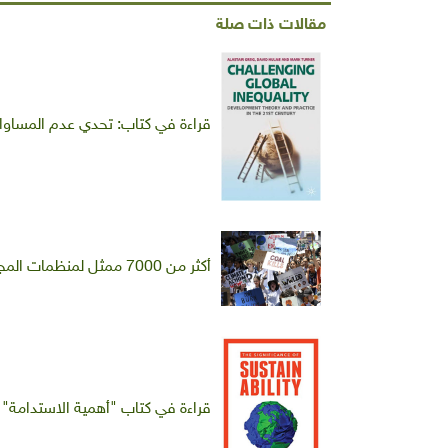
مقالات ذات صلة
قراءة في كتاب: تحدي عدم المساواة 
أكثر من 7000 ممثل لمنظمات المجتمع المدني في قمة المناخ: أصوات مسموعة لكن !
قراءة في كتاب "أهمية الاستدامة"