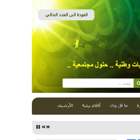
ة
ما قل ودل
أفلام بيئية
الأرشيف