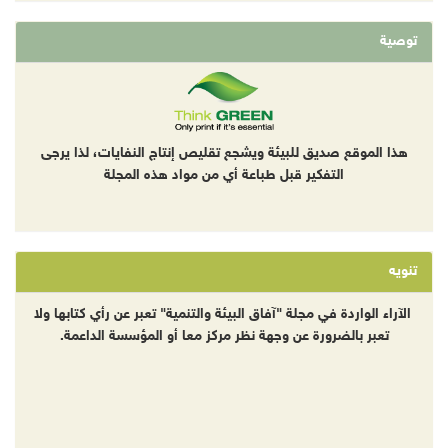
توصية
هذا الموقع صديق للبيئة ويشجع تقليص إنتاج النفايات، لذا يرجى
التفكير قبل طباعة أي من مواد هذه المجلة
تنويه
الآراء الواردة في مجلة "آفاق البيئة والتنمية" تعبر عن رأي كتابها ولا
تعبر بالضرورة عن وجهة نظر مركز معا أو المؤسسة الداعمة.