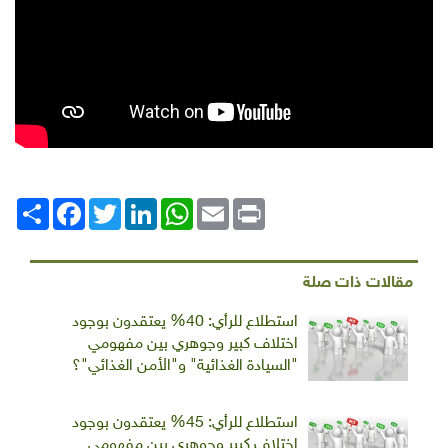
Print
Email
WhatsApp
LinkedIn
Twitter
انشر
Facebook
مقالات ذات صلة
استطلاع للرأي: 40% يعتقدون بوجود
اختلاف كبير وجوهري بين مفهومي
"السيادة الغذائية" و"الأمن الغذائي"؟
استطلاع للرأي: 45% يعتقدون بوجود
اختلاف كبير وجوهري بين مفهومي