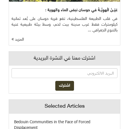
عَيْــنُ الْهوِيَّــةُ في حوسان نبض الماء والهوية :
في قلب الطبيعة الفلسطينية، تقع قرية حوسان على بُعد ثمانية
كيلومترات فقط غرب مدينة بيت لحم، وسط بيئة طبيعية غنية
بالتنوع الجغرافي ...
المزيد
اشترك معنا في النشرة البريدية
Selected Articles
Bedouin Communities in the Face of Forced
Displacement