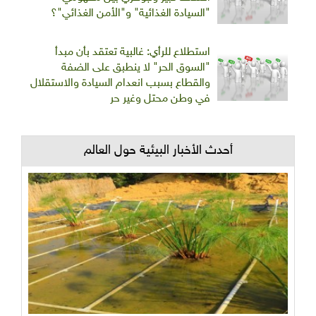
"السيادة الغذائية" و"الأمن الغذائي"؟
استطلاع للرأي: غالبية تعتقد بأن مبدأ
"السوق الحر" لا ينطبق على الضفة
والقطاع بسبب انعدام السيادة والاستقلال
في وطن محتل وغير حر
أحدث الأخبار البيئية حول العالم