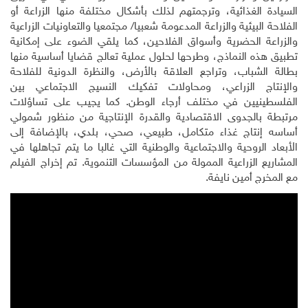
السيادة الغذائية، وترجمتهم لذلك بأشكال مختلفة منها الزراعة أو
الفلاحة البيئية والزراعة المدعومة شعبيا/ مجتمعيا والتعاونيات الزراعية
والزراعة الحضرية وأسواق الفلاحين، كما يلقي الضوء على إمكانية
تطبيق هذه النماذج، وطرحها لحلول عملية تعالج قضايا أساسية منها
بطالة الشباب، وتراجع العلاقة بالأرض، والنظرة الدونية للفلاحة
والإنتاج الزراعي، ومحاولات تفكيك النسيج الاجتماعي بين
الفلسطينيين في مختلف أرجاء الوطن. كما يجيب على تساؤلات
مرتبطة بالجدوى الاقتصادية والقدرة الإنتاجية من منظور شمولي
أساسه إنتاج غذاء متكامل، طبيعي، صحي، بلدي، بالإضافة إلى
الأبعاد الروحية والاجتماعية والوطنية التي غالبا ما يتم تجاهلها في
المشاريع الزراعية الممولة من المؤسسات التنموية. تم إخراج الفيلم
مع المخرج أمين نايفة.