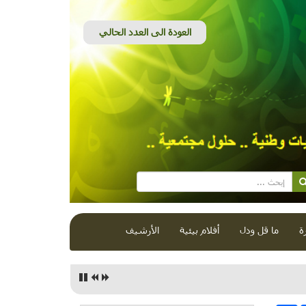
ة
ما قل ودل
أفلام بيئية
الأرشيف