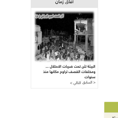
آفاق زمان
البيئة تئن تحت ضربات الاحتلال ...
ومخلفات القصف تراوح مكانها منذ
سنوات
السابق >
< التالي