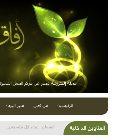
مجلة إلكترونية تصدر عن مركز العمل التنموي 
الرئيسية
من نحن
منبر البيئة
السمك...غذاء كل فلسطين
العناوين الداخلية