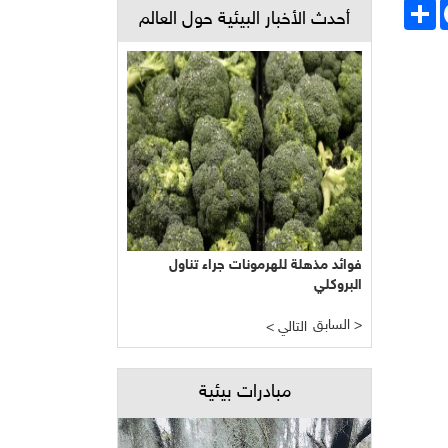
Face
انشر
أحدث الأخبار البيئية حول العالم
فوائد مذهلة للهرمونات جراء تناول
البروكلي
السابق >
< التالي
مبادرات بيئية