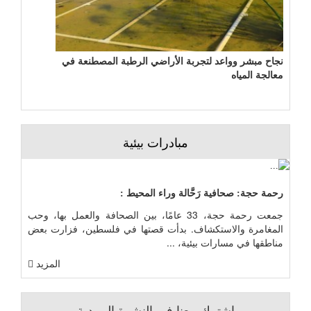
نجاح مبشر وواعد لتجربة الأراضي الرطبة المصطنعة في
معالجة المياه
مبادرات بيئية
رحمة حجة: صحافية رَحَّالة وراء المحيط :
جمعت رحمة حجة، 33 عامًا، بين الصحافة والعمل بها، وحب
المغامرة والاستكشاف. بدأت قصتها في فلسطين، فزارت بعض
مناطقها في مسارات بيئية، ...
المزيد
اشترك معنا في النشرة البريدية