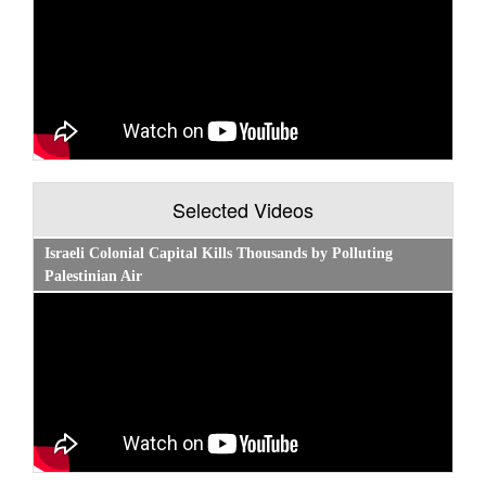
Selected Videos
Israeli Colonial Capital Kills Thousands by Polluting
Palestinian Air