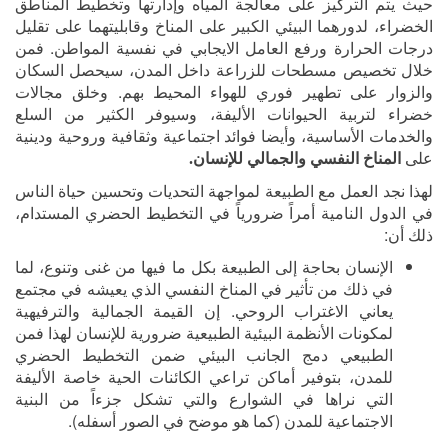
حيث يتم التركيز على معالجة المياه وإدارتها وتخطيط المناطق
الخضراء، لدورهما البيئي الكبير على المناخ وقابليتهما على تقليل
درجات الحرارة ورفع العامل الايجابي في نفسية المواطن. فمن
خلال تخصيص مسطحات للزراعة داخل المدن، سيحصل السكان
والزوار على تطهير فوري للهواء المحيط بهم. وخلق مجالات
خضراء لتربية الحيوانات الأليفة، وسيوفر الكثير من السلع
والخدمات الأساسية، وأيضا فوائد اجتماعية وثقافية وروحية ودينية
على
المناخ النفسي والجمالي للإنسان.
لهذا نجد العمل مع الطبيعة لمواجهة التحديات وتحسين حياة الناس
في الدول النامية أمراً ضرورياً في التخطيط الحضري المستدام،
ذلك أن:
الإنسان بحاجة إلى الطبيعة بكل ما فيها من غنى وتنوع، لما
في ذلك من تأثير في المناخ النفسي الذي يعيشه في مجتمع
يعاني الاغتراب الروحي. إن القيمة الجمالية والترفيهية
لمكونات الأنظمة البيئية الطبيعية ضرورية للإنسان لهذا فمن
الطبيعي دمج الجانب البيئي ضمن التخطيط الحضري
للمدن، بتوفير أماكن تراعي الكائنات الحية خاصة الأليفة
التي نراها في الشوارع والتي تشكل جزءاً من البنية
الاجتماعية للمدن (كما هو موضح في الصور أسفله).