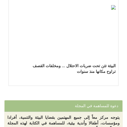
البيئة تئن تحت ضربات الاحتلال ... ومخلفات القصف
تراوح مكانها منذ سنوات
دعوة للمساهمة في المجلة
يتوجه مركز معاً إلى جميع المهتمين بقضايا البيئة والتنمية، أفرادا
ومؤسسات، أطفالا وأندية بيئية، للمساهمة في الكتابة لهذه المجلة