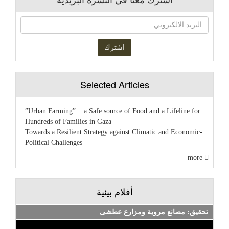
Selected Articles
”Urban Farming”... a Safe source of Food and a Lifeline for
Hundreds of Families in Gaza
Towards a Resilient Strategy against Climatic and Economic-
Political Challenges
more
أفلام بيئية
تحقيق: مصانع مروية ومزارع عطشى