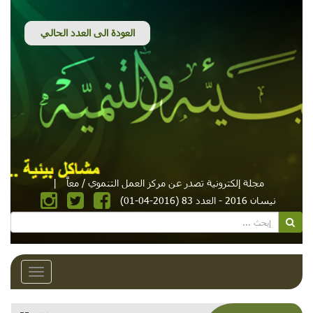
مجلة إلكترونية تصدر عن مركز العمل التنموي / معاً
|
نيسان 2016 - العدد 83 (2016-04-01)
Toggle
avigation