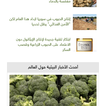
مغمّسة بالدماء
إنتاج الحبوب في سوريا ازداد هذا العام لكن
"الأمن الغذائي" يظل تحديا
ابتكار تقنية جديدة لإنتاج الإيثانول دون
الاعتماد على الحبوب الزراعية وقصب
السكر
أحدث الأخبار البيئية حول العالم