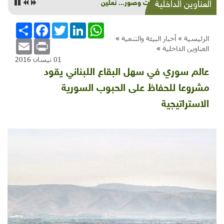
حكايات وصور... نعلين
العناوين الداخلية
WhatsApp
LinkedIn
Twitter
Facebook
انشر
الرئيسية »
أخبار البيئة والتنمية
»
Email
Print
العناوين الداخلية
»
01 نيسان 2016
عالم سوري في سهل البقاع اللبناني يقود
مشروعا للحفاظ على الحبوب السورية
الاستراتيجية