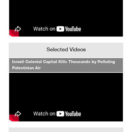
Selected Videos
Israeli Colonial Capital Kills Thousands by Polluting
Palestinian Air