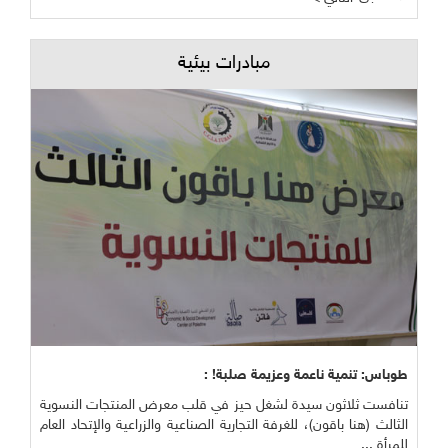
مبادرات بيئية
طوباس: تنمية ناعمة وعزيمة صلبة! :
تنافست ثلاثون سيدة لشغل حيز في قلب معرض المنتجات النسوية
الثالث (هنا باقون)، للغرفة التجارية الصناعية والزراعية والإتحاد العام
للمرأة ...