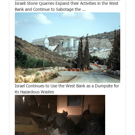
Israeli Stone Quarries Expand their Activities in the West
Bank and Continue to Sabotage the ...
Israel Continues to Use the West Bank as a Dumpsite for
its Hazardous Wastes