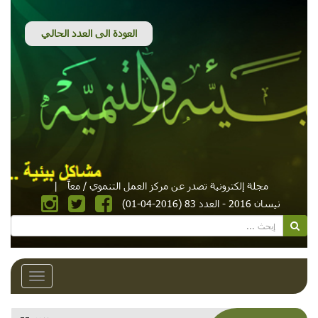
مجلة إلكترونية تصدر عن مركز العمل التنموي / معاً
|
نيسان 2016 - العدد 83 (2016-04-01)
Toggle
avigation