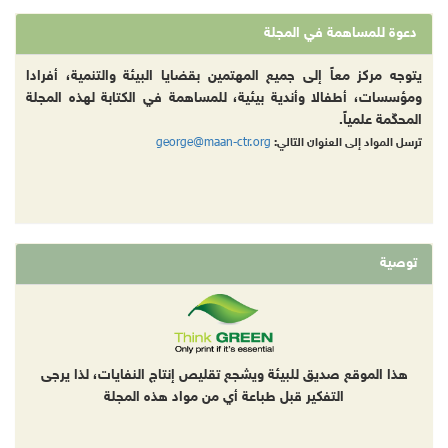
دعوة للمساهمة في المجلة
يتوجه مركز معاً إلى جميع المهتمين بقضايا البيئة والتنمية، أفرادا
ومؤسسات، أطفالا وأندية بيئية، للمساهمة في الكتابة لهذه المجلة
المحكّمة علمياً.
george@maan-ctr.org
ترسل المواد إلى العنوان التالي:
توصية
هذا الموقع صديق للبيئة ويشجع تقليص إنتاج النفايات، لذا يرجى
التفكير قبل طباعة أي من مواد هذه المجلة