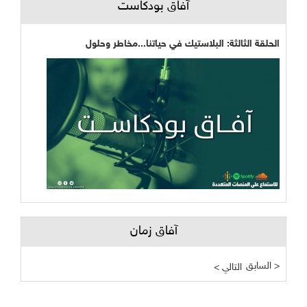
آفاق بودكاست
الحلقة الثالثة: البلاستيك في حياتنا...مخاطر وحلول
آفاق زمان
السابق >
< التالي