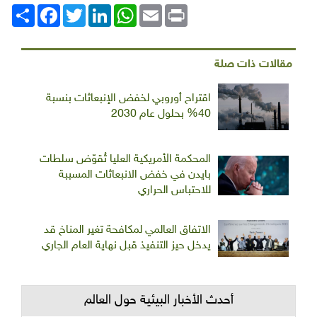
Print
Email
WhatsApp
LinkedIn
Twitter
انشر
Facebook
مقالات ذات صلة
اقتراح أوروبي لخفض الإنبعاثات بنسبة
40% بحلول عام 2030
المحكمة الأمريكية العليا تُقوّض سلطات
بايدن في خفض الانبعاثات المسببة
للاحتباس الحراري
الاتفاق العالمي لمكافحة تغير المناخ قد
يدخل حيز التنفيذ قبل نهاية العام الجاري
أحدث الأخبار البيئية حول العالم