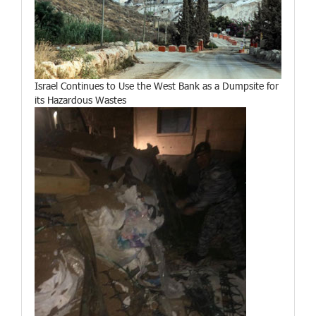
Israel Continues to Use the West Bank as a Dumpsite for
its Hazardous Wastes