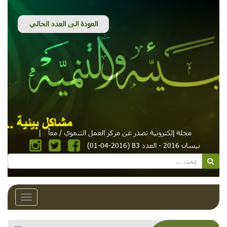
مجلة إلكترونية تصدر عن مركز العمل التنموي / معاً
|
نيسان 2016 - العدد 83 (2016-04-01)
Toggle
avigation