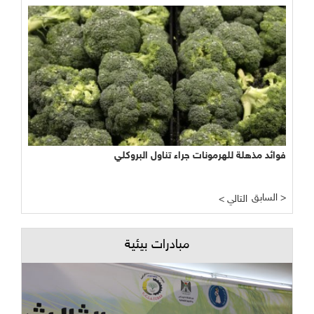
فوائد مذهلة للهرمونات جراء تناول البروكلي
السابق >
< التالي
مبادرات بيئية