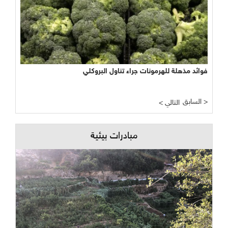
فوائد مذهلة للهرمونات جراء تناول البروكلي
السابق >
< التالي
مبادرات بيئية