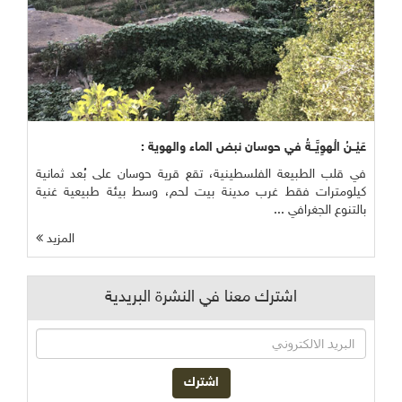
عَيْــنُ الْهوِيَّــةُ في حوسان نبض الماء والهوية :
في قلب الطبيعة الفلسطينية، تقع قرية حوسان على بُعد ثمانية
كيلومترات فقط غرب مدينة بيت لحم، وسط بيئة طبيعية غنية
بالتنوع الجغرافي ...
المزيد
اشترك معنا في النشرة البريدية