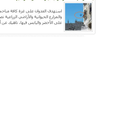
استهدف العدوان على غزة كافة مناحي ا
والمزارع الحيوانية والأراضي الزراعية نصي
على الأخضر واليابس فيها، ناهيك عن أ