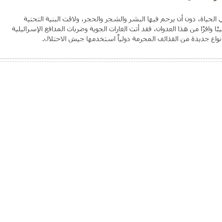
لحياة، دون أن يرحم فيها البشر والشجر والحجر، ولاقت البنية التحتية
بًا وافرًا من هذا العدوان، فقد أتت الغارات الجوية وضربات المدافع الإسرائيلية
نواع جديدة من القذائف المحرمة دولياً استخدمها جيش الاحتلال.