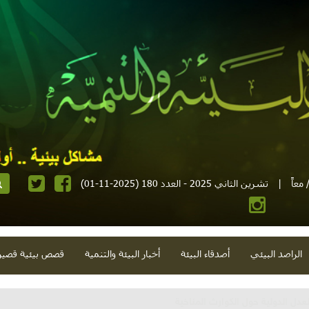
معاً
|
تشرين الثاني 2025 - العدد 180 (2025-11-01)
الراصد البيئي
أصدقاء البيئة
أخبار البيئة والتنمية
قصص بيئية قصير
تية وحلويات قبيحة وحاكورة ونوبل وزيتون و"سيباط"