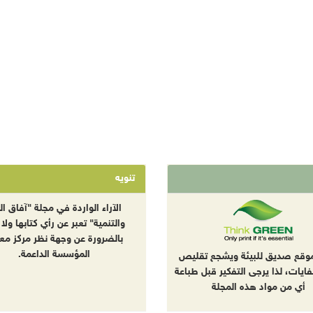
تنويه
الآراء الواردة في مجلة "آفاق الب
والتنمية" تعبر عن رأي كتابها ولا 
بالضرورة عن وجهة نظر مركز معا
المؤسسة الداعمة.
موقع صديق للبيئة ويشجع تقليص
نفايات، لذا يرجى التفكير قبل طباعة
أي من مواد هذه المجلة