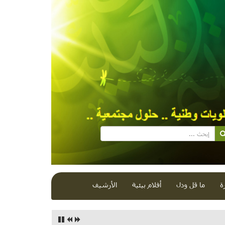
ة
ما قل ودل
أفلام بيئية
الأرشيف