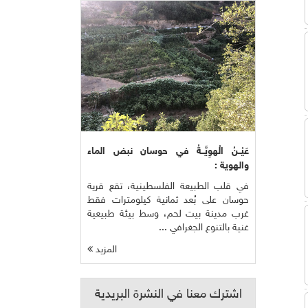
عَيْــنُ الْهوِيَّــةُ في حوسان نبض الماء
والهوية :
في قلب الطبيعة الفلسطينية، تقع قرية
حوسان على بُعد ثمانية كيلومترات فقط
غرب مدينة بيت لحم، وسط بيئة طبيعية
غنية بالتنوع الجغرافي ...
المزيد
اشترك معنا في النشرة البريدية