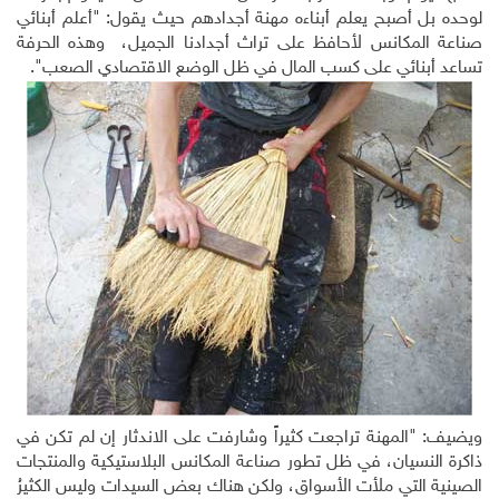
لوحده بل أصبح يعلم أبناءه مهنة أجدادهم حيث يقول: "أعلم أبنائي
صناعة المكانس لأحافظ على تراث أجدادنا الجميل، وهذه الحرفة
تساعد أبنائي على كسب المال في ظل الوضع الاقتصادي الصعب".
ويضيف: "المهنة تراجعت كثيراً وشارفت على الاندثار إن لم تكن في
ذاكرة النسيان، في ظل تطور صناعة المكانس البلاستيكية والمنتجات
الصينية التي ملأت الأسواق، ولكن هناك بعض السيدات وليس الكثيرُ