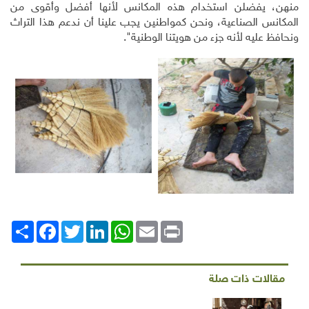
منهن، يفضلن استخدام هذه المكانس لأنها أفضل وأقوى من
المكانس الصناعية، ونحن كمواطنين يجب علينا أن ندعم هذا التراث
ونحافظ عليه لأنه جزء من هويتنا الوطنية".
Print
Email
WhatsApp
LinkedIn
Twitter
انشر
Facebook
مقالات ذات صلة