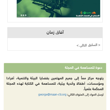
آفاق زمان
السابق >
< التالي
دعوة للمساهمة في المجلة
يتوجه مركز معاً إلى جميع المهتمين بقضايا البيئة والتنمية، أفرادا
ومؤسسات، أطفالا وأندية بيئية، للمساهمة في الكتابة لهذه المجلة
المحكّمة علمياً.
george@maan-ctr.org
ترسل المواد إلى العنوان التالي: