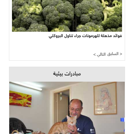
فوائد مذهلة للهرمونات جراء تناول البروكلي
السابق >
< التالي
مبادرات بيئية