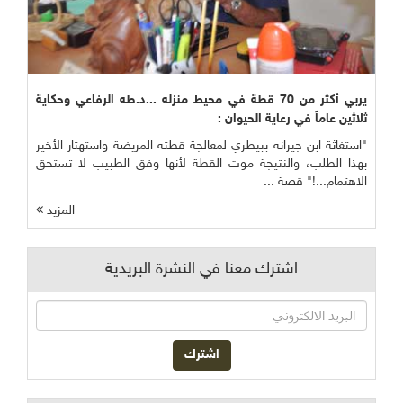
يربي أكثر من 70 قطة في محيط منزله ...د.طه الرفاعي وحكاية
ثلاثين عاماً في رعاية الحيوان :
"استغاثة ابن جيرانه ببيطري لمعالجة قطته المريضة واستهتار الأخير
بهذا الطلب، والنتيجة موت القطة لأنها وفق الطبيب لا تستحق
الاهتمام...!" قصة ...
المزيد
اشترك معنا في النشرة البريدية