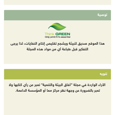
توصية
هذا الموقع صديق للبيئة ويشجع تقليص إنتاج النفايات، لذا يرجى
التفكير قبل طباعة أي من مواد هذه المجلة
تنويه
الآراء الواردة في مجلة "آفاق البيئة والتنمية" تعبر عن رأي كتابها ولا
تعبر بالضرورة عن وجهة نظر مركز معا أو المؤسسة الداعمة.