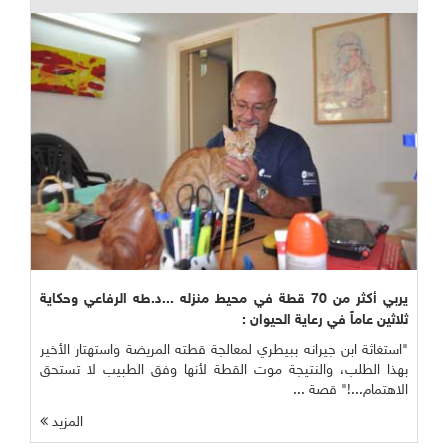
يربي أكثر من 70 قطة في محيط منزله ...د.طه الرفاعي وحكاية
ثلاثين عاماً في رعاية الحيوان :
"استغاثة ابن جيرانه ببيطري لمعالجة قطته المريضة واستهتار الأخير
بهذا الطلب، والنتيجة موت القطة لأنها وفق الطبيب لا تستحق
الاهتمام...!" قصة ...
المزيد