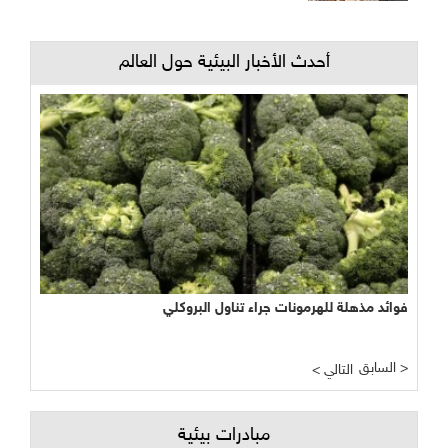
أحدث الأخبار البيئية حول العالم
فوائد مذهلة للهرمونات جراء تناول البروكلي
السابق >
< التالي
مبادرات بيئية