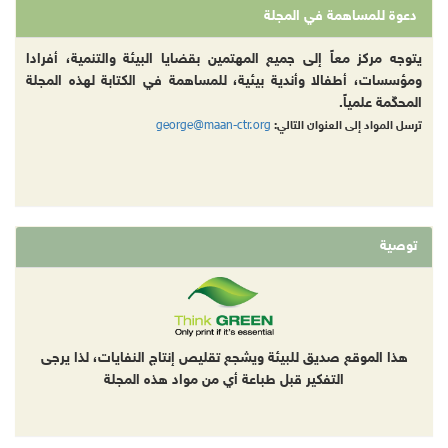
دعوة للمساهمة في المجلة
يتوجه مركز معاً إلى جميع المهتمين بقضايا البيئة والتنمية، أفرادا
ومؤسسات، أطفالا وأندية بيئية، للمساهمة في الكتابة لهذه المجلة
المحكّمة علمياً.
george@maan-ctr.org
ترسل المواد إلى العنوان التالي:
توصية
هذا الموقع صديق للبيئة ويشجع تقليص إنتاج النفايات، لذا يرجى
التفكير قبل طباعة أي من مواد هذه المجلة