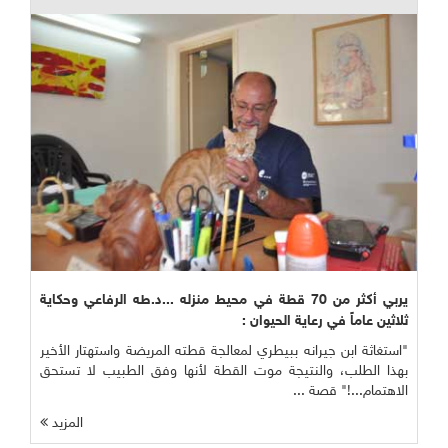
يربي أكثر من 70 قطة في محيط منزله ...د.طه الرفاعي وحكاية
ثلاثين عاماً في رعاية الحيوان :
"استغاثة ابن جيرانه ببيطري لمعالجة قطته المريضة واستهتار الأخير
بهذا الطلب، والنتيجة موت القطة لأنها وفق الطبيب لا تستحق
الاهتمام...!" قصة ...
المزيد