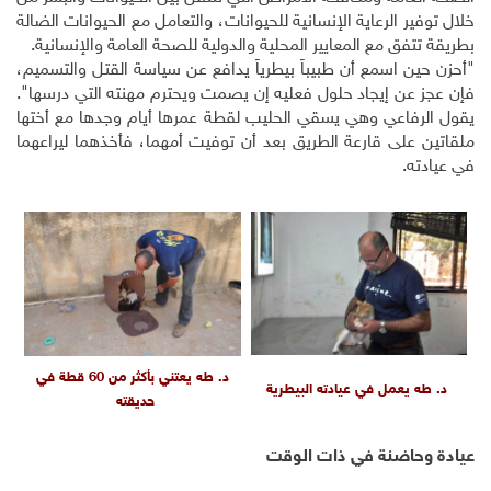
خلال توفير الرعاية الإنسانية للحيوانات، والتعامل مع الحيوانات الضالة
بطريقة تتفق مع المعايير المحلية والدولية للصحة العامة والإنسانية.
"أحزن حين اسمع أن طبيباً بيطرياً يدافع عن سياسة القتل والتسميم،
فإن عجز عن إيجاد حلول فعليه إن يصمت ويحترم مهنته التي درسها".
يقول الرفاعي وهي يسقي الحليب لقطة عمرها أيام وجدها مع أختها
ملقاتين على قارعة الطريق بعد أن توفيت أمهما، فأخذهما ليراعهما
في عيادته.
د. طه يعتني بأكثر من 60 قطة في
د. طه يعمل في عيادته البيطرية
حديقته
عيادة وحاضنة في ذات الوقت