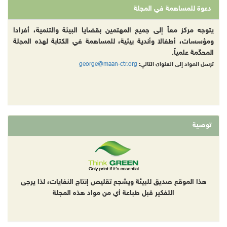
دعوة للمساهمة في المجلة
يتوجه مركز معاً إلى جميع المهتمين بقضايا البيئة والتنمية، أفرادا
ومؤسسات، أطفالا وأندية بيئية، للمساهمة في الكتابة لهذه المجلة
المحكّمة علمياً.
george@maan-ctr.org
ترسل المواد إلى العنوان التالي:
توصية
هذا الموقع صديق للبيئة ويشجع تقليص إنتاج النفايات، لذا يرجى
التفكير قبل طباعة أي من مواد هذه المجلة