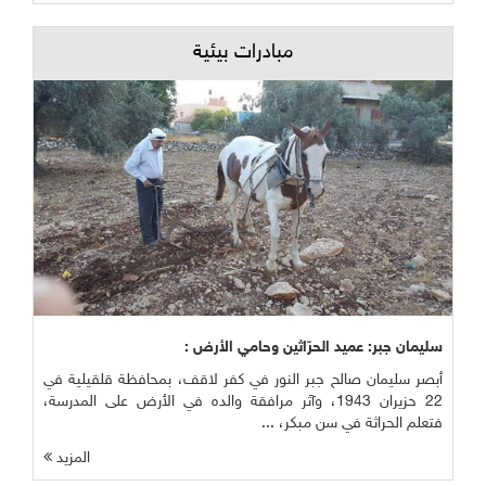
مبادرات بيئية
سليمان جبر: عميد الحرّاثين وحامي الأرض :
أبصر سليمان صالح جبر النور في كفر لاقف، بمحافظة قلقيلية في
22 حزيران 1943، وآثر مرافقة والده في الأرض على المدرسة،
فتعلم الحراثة في سن مبكر، ...
المزيد