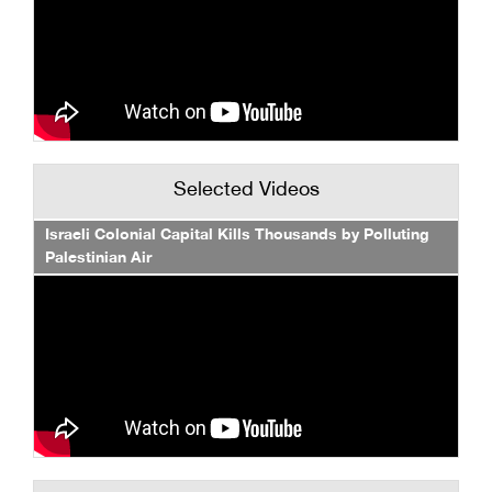
Selected Videos
Israeli Colonial Capital Kills Thousands by Polluting
Palestinian Air