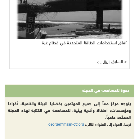
آفاق استخدامات الطاقة المتجددة في قطاع غزة
السابق >
< التالي
دعوة للمساهمة في المجلة
يتوجه مركز معاً إلى جميع المهتمين بقضايا البيئة والتنمية، أفرادا
ومؤسسات، أطفالا وأندية بيئية، للمساهمة في الكتابة لهذه المجلة
المحكّمة علمياً.
george@maan-ctr.org
ترسل المواد إلى العنوان التالي: