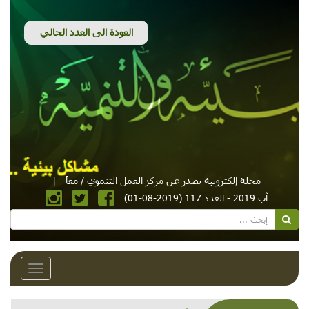
مجلة إلكترونية تصدر عن مركز العمل التنموي / معاً
|
آب 2019 - العدد 117 (2019-08-01)
Toggle
avigation