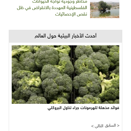
مخاطر وجودية تواجه الحيوانات
الفلسطينية المهددة بالانقراض في ظل
نقص الإحصائيات
أحدث الأخبار البيئية حول العالم
فوائد مذهلة للهرمونات جراء تناول البروكلي
السابق >
< التالي