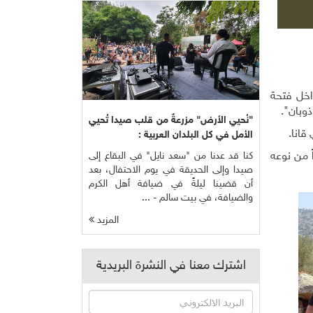
اخل فتحة
ذوبان".
"نُحيي الأرض" مزرعةٌ من قلب صيدا تُحيي
قانا
.
الأمل في كل البلدان العربية :
 من نوعه
كنا قد عدنا من "سعد نايل" في البقاع إلى
صيدا وإلى الحديقة في يوم الاحتفال، بعد
أن قضينا ليلةً في ضيافة أهل الكرم
والضيافة، في بيت سالم - ...
المزيد
اشترك معنا في النشرة البريدية