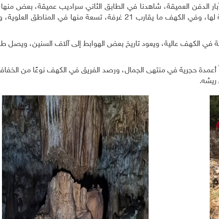
ترًا، وكان واضحًا فيها آبار الدفن العميقة، شاهدنا في الطابق الثاني سراديب عميقة، بعض منه
رطوبة في الكهف عالية، ويعود تاريخ بعض الهوابط إلى آلاف السنين، ويصل 
اً أعمدة حجرية في منتهى الجمال، ورصد الفريق في الكهف نوعًا من الخفا
ريشه.