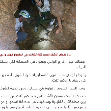
دانا نعمان الأشقر اصغر فتاة تشارك في استغوار كهف وادي 
وهناك عيون خارج الوادي وعيون في المنطقة التي يسكنها
المياه.
يحيط بالوادي ست قرى فلسطينية، من الشرق بلدة دير است
قرى سنيريا، وكفر ثلث.
ومن الجهة الجنوبية، قراوة بني حسان، ومن الجهة الشرقية 
يتحدث الباحث نعمان الأشقر ابن بلدة كفر ثلث عن الكهف ق
بين محافظتي قلقيلية وسلفيت في منطقة اسمها وادي شا
يتبع جغرافيًا لبلدة بديا على الحدود الفاصلة بين سنيريا و