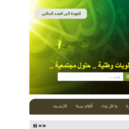
ة
ما قل ودل
أفلام بيئية
الأرشيف