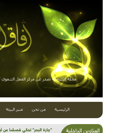
مجلة إلكترونية تصدر عن مركز العمل التنموي / 
الرئيسية
من نحن
منبر البيئة
لا يحمي الغابات إلا سكانها
العناوين الداخلية