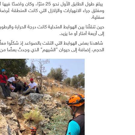
يبلغ طول الطابق الأول نحو 25 م
سفلية.
حين تنقلّنا بين الهوابط المتدلية كانت درجة الحرارة وال
إلى أربعة أمتار أو ما يزيد.
شاهدنا بعض الهوابط التي التقت بالصواعد إذ شكلّوا مع
الحجم، إضافة إلى حيوان "الشيهم" الذي وجدتُ بعضًا من 