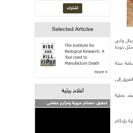
Selected Articles
جبال وادي
The Institute for
مثل خوذة
Biological Research: A
Tool Used to
Manufacture Death
سافة ستة
more
لفريق إلى
أفلام بيئية
عد عملية
تحقيق: مصانع مروية ومزارع عطشى
ية بإحكام