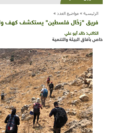
الرئيسية »
مواضيع العدد
»
فريق "رَحَّال فلسطين" يستكشف كهف وادي 
الكاتب:
خالد أبو علي
خاص بآفاق البيئة والتنمية