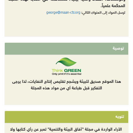
المحكّمة علمياً.
george@maan-ctr.org
ترسل المواد إلى العنوان التالي:
توصية
هذا الموقع صديق للبيئة ويشجع تقليص إنتاج النفايات، لذا يرجى
التفكير قبل طباعة أي من مواد هذه المجلة
تنويه
الآراء الواردة في مجلة "آفاق البيئة والتنمية" تعبر عن رأي كتابها ولا