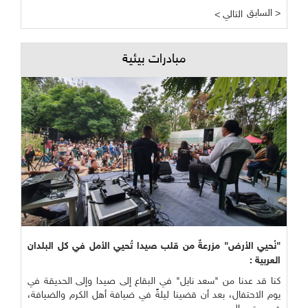
السابق >
< التالي
مبادرات بيئية
"نُحيي الأرض" مزرعةٌ من قلب صيدا تُحيي الأمل في كل البلدان
العربية :
كنا قد عدنا من "سعد نايل" في البقاع إلى صيدا وإلى الحديقة في
يوم الاحتفال، بعد أن قضينا ليلةً في ضيافة أهل الكرم والضيافة،