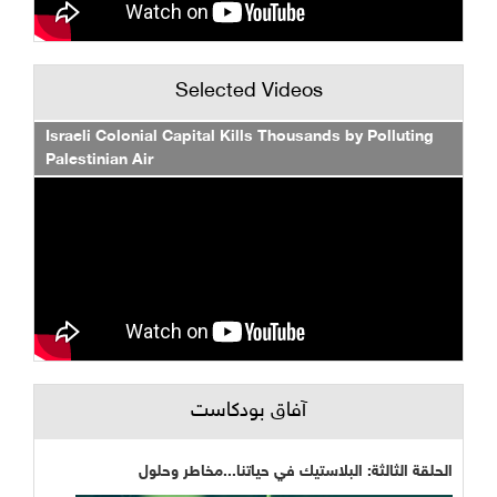
Selected Videos
Israeli Colonial Capital Kills Thousands by Polluting
Palestinian Air
آفاق بودكاست
الحلقة الثالثة: البلاستيك في حياتنا...مخاطر وحلول