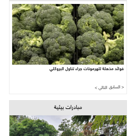
فوائد مذهلة للهرمونات جراء تناول البروكلي
السابق >
< التالي
مبادرات بيئية