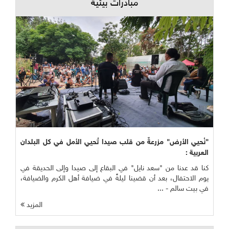
مبادرات بيئية
"نُحيي الأرض" مزرعةٌ من قلب صيدا تُحيي الأمل في كل البلدان
العربية :
كنا قد عدنا من "سعد نايل" في البقاع إلى صيدا وإلى الحديقة في
يوم الاحتفال، بعد أن قضينا ليلةً في ضيافة أهل الكرم والضيافة،
في بيت سالم - ...
المزيد