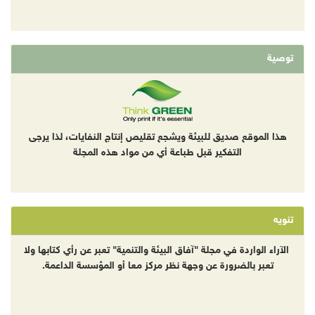
توصية
هذا الموقع صديق للبيئة ويشجع تقليص إنتاج النفايات، لذا يرجى
التفكير قبل طباعة أي من مواد هذه المجلة
تنويه
الآراء الواردة في مجلة "آفاق البيئة والتنمية" تعبر عن رأي كتابها ولا
تعبر بالضرورة عن وجهة نظر مركز معا أو المؤسسة الداعمة.