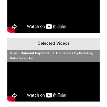
Selected Videos
Israeli Colonial Capital Kills Thousands by Polluting
Palestinian Air