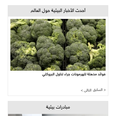
أحدث الأخبار البيئية حول العالم
فوائد مذهلة للهرمونات جراء تناول البروكلي
السابق >
< التالي
مبادرات بيئية