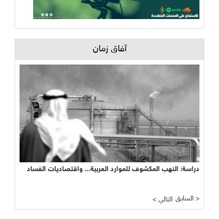
آفاق زمان
دراسة: النهب المكشوف للموارد العربية... واقتصاديات الفساد
السابق >
< التالي