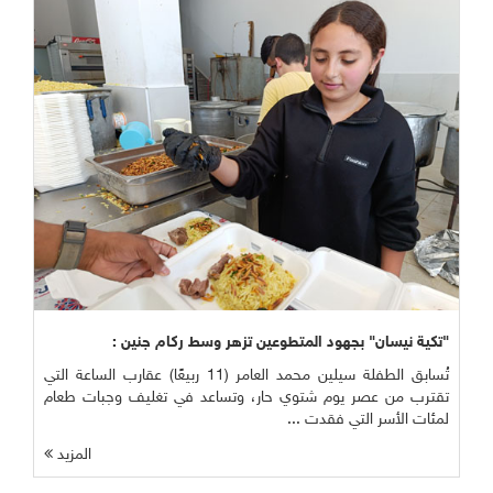
"تكية نيسان" بجهود المتطوعين تزهر وسط ركام جنين :
تُسابق الطفلة سيلين محمد العامر (11 ربيعًا) عقارب الساعة التي
تقترب من عصر يوم شتوي حار، وتساعد في تغليف وجبات طعام
لمئات الأسر التي فقدت ...
المزيد