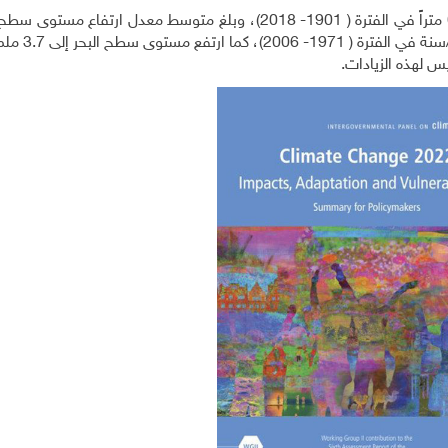
ملم/سنة في الفترة ( 1901- 1971)، وا