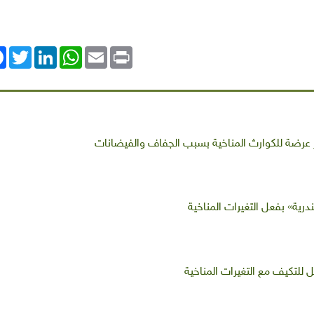
ok
Twitter
LinkedIn
WhatsApp
Email
Print
ثر عرضة للكوارث المناخية بسبب الجفاف والفيضانات
درية» بفعل التغيرات المناخية
 للتكيف مع التغيرات المناخية