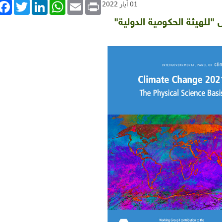
book
Twitter
LinkedIn
WhatsApp
Email
Print
01 أيار 2022
"للهيئة الحكومية الدولية"