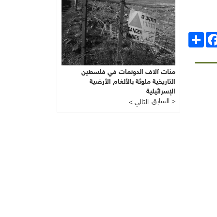
انشر
Facebo
مئات آلاف الدونمات في فلسطين
التاريخية ملوثة بالألغام الأرضية
الإسرائيلية
السابق >
< التالي