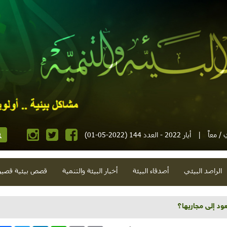
/ معاً
|
أيار 2022 - العدد 144 (2022-05-01)
الراصد البيئي
أصدقاء البيئة
أخبار البيئة والتنمية
قصص بيئية قصير
ود إلى مجاريها؟