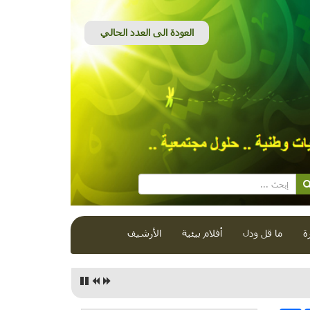
ة
ما قل ودل
أفلام بيئية
الأرشيف