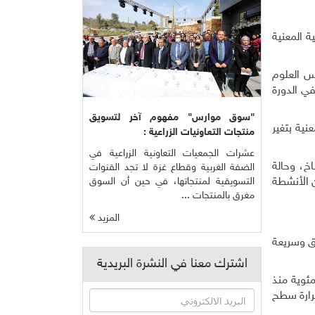
ة المعنية
لمناخ 2021 "أساس العلوم
 اُنتهي منه في السادس من شهر أغسطس 2021 في الدورة
"سوق موارس" مفهوم آخر لتسويق
عنية بتغير
منتجات التعاونيات الزراعية :
عشرات الجمعيات التعاونية الزراعية في
اخ، وحالة
الضفة الغربية وقطاع غزة لا تجد القنوات
ن الأنشطة
التسويقية لمنتجاتها، في حين أن السوق
مغرق بالمنتجات ...
المزيد
ق وسريعة
اشترك معنا في النشرة البريدية
لناتجة عن الأنشطة البشرية مسؤولة عن ارتفاع درجات الحرارة بنحو 1.1 درجة مئوية منذ
درجة حرارة سطح