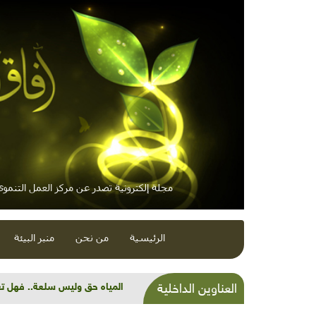
مجلة إلكترونية تصدر عن مركز العمل التنموي 
الرئيسية
من نحن
منبر البيئة
المياه حق وليس سلعة.. فهل تع
العناوين الداخلية