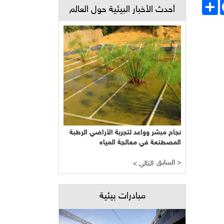
Face
انشر
أحدث الأخبار البيئية حول العالم
نجاح مبشر وواعد لتجربة الأراضي الرطبة
المصطنعة في معالجة المياه
السابق >
< التالي
مبادرات بيئية