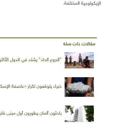
الإيكولوجية المختلفة.
مقالات ذات صلة
"الجوع الحاد" يشتد في الدول الأك
خبراء يتوقعون تكرار «عاصفة الإسكن
باحثون ألمان يطورون أول مبنى قابل