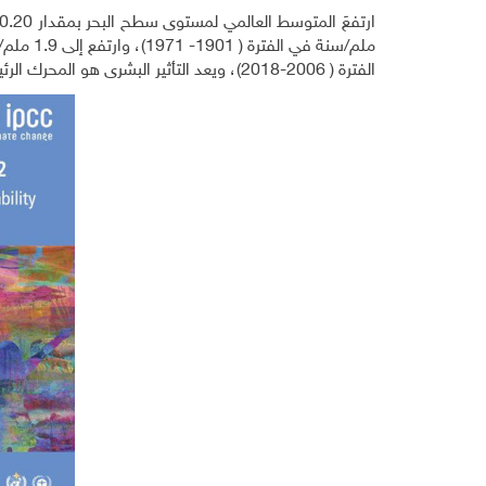
الفترة ( 2006-2018)، ويعد التأثير البشرى هو المحرك الرئيس لهذه الزيادات.