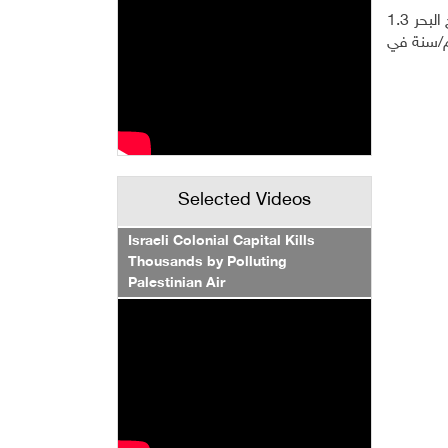
ارتفعَ المتوسط العالمي لمستوى سطح البحر بمقدار 0.20 متراً في الفترة ( 1901- 2018)، وبلغ متوسط معدل ارتفاع مستوى سطح البحر 1.3
رتفع إلى 1.9 ملم/سنة في الفترة ( 1971- 2006)، كما ارتفع مستوى سطح البحر إلى 3.7 ملم/سنة في
Selected Videos
Israeli Colonial Capital Kills
Thousands by Polluting
Palestinian Air