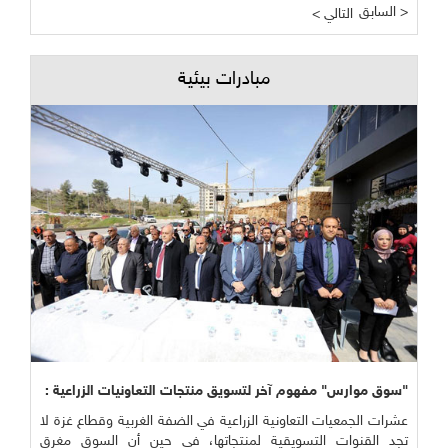
السابق >
< التالي
مبادرات بيئية
"سوق موارس" مفهوم آخر لتسويق منتجات التعاونيات الزراعية :
عشرات الجمعيات التعاونية الزراعية في الضفة الغربية وقطاع غزة لا
تجد القنوات التسويقية لمنتجاتها، في حين أن السوق مغرق