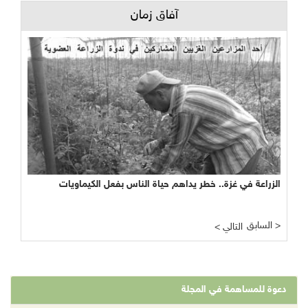
آفاق زمان
الزراعة في غزة.. خطر يداهم حياة الناس بفعل الكيماويات
السابق >
< التالي
دعوة للمساهمة في المجلة