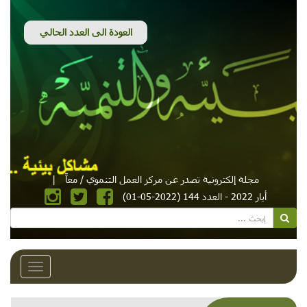
مجلة إلكترونية تصدر عن مركز العمل التنموي / معاً
|
أيار 2022 - العدد 144 (2022-05-01)
Toggle
avigation