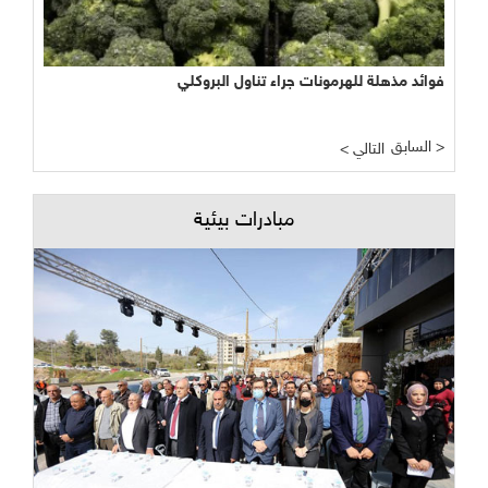
فوائد مذهلة للهرمونات جراء تناول البروكلي
السابق >
< التالي
مبادرات بيئية